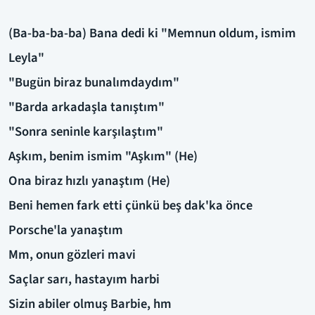
(Ba-ba-ba-ba) Bana dedi ki "Memnun oldum, ismim
Leyla"
"Bugün biraz bunalımdaydım"
"Barda arkadaşla tanıştım"
"Sonra seninle karşılaştım"
Aşkım, benim ismim "Aşkım" (He)
Ona biraz hızlı yanaştım (He)
Beni hemen fark etti çünkü beş dak'ka önce
Porsche'la yanaştım
Mm, onun gözleri mavi
Saçlar sarı, hastayım harbi
Sizin abiler olmuş Barbie, hm