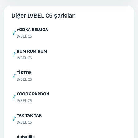
Diğer LVBEL C5 şarkıları
vODKA BELUGA
LVBEL C5
RUM RUM RUM
LVBEL C5
TİKTOK
LVBEL C5
COOOK PARDON
LVBEL C5
TAK TAK TAK
LVBEL C5
dubaiiiiii