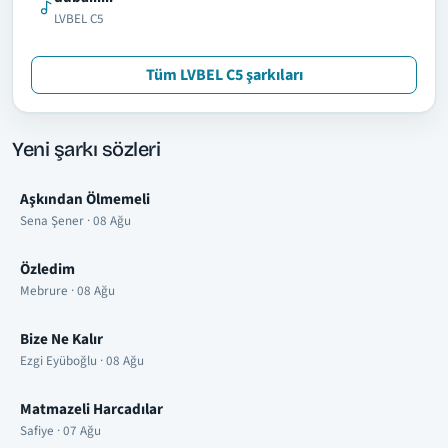
LVBEL C5
Tüm LVBEL C5 şarkıları
Yeni şarkı sözleri
Aşkından Ölmemeli
Sena Şener · 08 Ağu
Özledim
Mebrure · 08 Ağu
Bize Ne Kalır
Ezgi Eyüboğlu · 08 Ağu
Matmazeli Harcadılar
Safiye · 07 Ağu