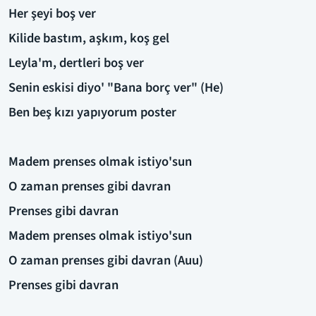
Her şeyi boş ver
Kilide bastım, aşkım, koş gel
Leyla'm, dertleri boş ver
Senin eskisi diyo' "Bana borç ver" (He)
Ben beş kızı yapıyorum poster
Madem prenses olmak istiyo'sun
O zaman prenses gibi davran
Prenses gibi davran
Madem prenses olmak istiyo'sun
O zaman prenses gibi davran (Auu)
Prenses gibi davran