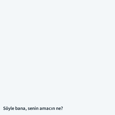
Söyle bana, senin amacın ne?