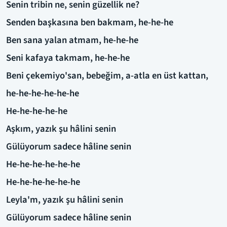
Senin tribin ne, senin güzellik ne?
Senden başkasına ben bakmam, he-he-he
Ben sana yalan atmam, he-he-he
Seni kafaya takmam, he-he-he
Beni çekemiyo'san, bebeğim, a-atla en üst kattan,
he-he-he-he-he-he
He-he-he-he-he
Aşkım, yazık şu hâlini senin
Gülüyorum sadece hâline senin
He-he-he-he-he-he
He-he-he-he-he-he
Leyla'm, yazık şu hâlini senin
Gülüyorum sadece hâline senin