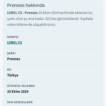
Prenses hakkında
LVBEL C5 - Prenses
25 Ekim 2024 tarihinde eklenen bu
şarkı sözü şu ana kadar 322 kez görüntülendi. Sayfada
video klibine de ulaşabilirsiniz.
SANATÇI
LVBEL C5
ŞARKI
Prenses
DIL
Türkçe
SITEMIZE EKLENME
25 Ekim 2024
SON GÜNCELLEME