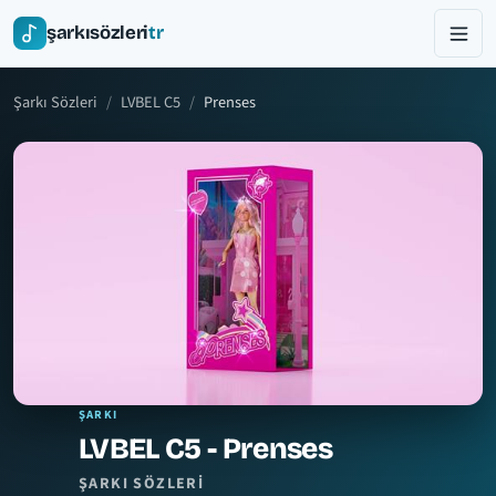
şarkısözleri
tr
Şarkı Sözleri
LVBEL C5
Prenses
ŞARKI
LVBEL C5 - Prenses
ŞARKI SÖZLERI