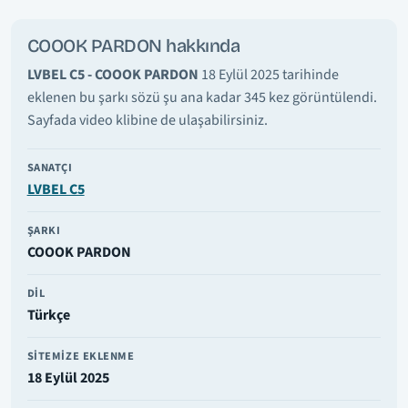
COOOK PARDON hakkında
LVBEL C5 - COOOK PARDON
18 Eylül 2025 tarihinde
eklenen bu şarkı sözü şu ana kadar 345 kez görüntülendi.
Sayfada video klibine de ulaşabilirsiniz.
SANATÇI
LVBEL C5
ŞARKI
COOOK PARDON
DIL
Türkçe
SITEMIZE EKLENME
18 Eylül 2025