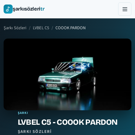
şarkısözleri
tr
Şarkı Sözleri
LVBEL C5
COOOK PARDON
ŞARKI
LVBEL C5 - COOOK PARDON
ŞARKI SÖZLERI