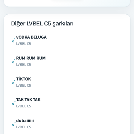
Diğer LVBEL C5 şarkıları
vODKA BELUGA
LVBEL C5
RUM RUM RUM
LVBEL C5
TİKTOK
LVBEL C5
TAK TAK TAK
LVBEL C5
dubaiiiiii
LVBEL C5