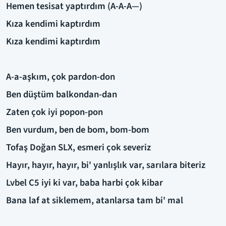
Hemen tesisat yaptırdım (A-A-A—)
Kıza kendimi kaptırdım
Kıza kendimi kaptırdım
A-a-aşkım, çok pardon-don
Ben düştüm balkondan-dan
Zaten çok iyi popon-pon
Ben vurdum, ben de bom, bom-bom
Tofaş Doğan SLX, esmeri çok severiz
Hayır, hayır, hayır, bi' yanlışlık var, sarılara biteriz
Lvbel C5 iyi ki var, baba harbi çok kibar
Bana laf at siklemem, atanlarsa tam bi' mal