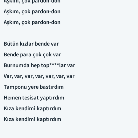
Aşkım, çok pardon-don
Aşkım, çok pardon-don
Aşkım, çok pardon-don
Bütün kızlar bende var
Bende para çok çok var
Burnumda hep top****lar var
Var, var, var, var, var, var, var
Tamponu yere bastırdım
Hemen tesisat yaptırdım
Kıza kendimi kaptırdım
Kıza kendimi kaptırdım