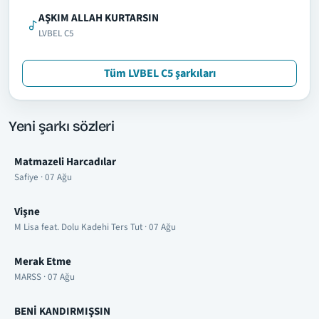
AŞKIM ALLAH KURTARSIN
LVBEL C5
Tüm LVBEL C5 şarkıları
Yeni şarkı sözleri
Matmazeli Harcadılar
Safiye · 07 Ağu
Vişne
M Lisa feat. Dolu Kadehi Ters Tut · 07 Ağu
Merak Etme
MARSS · 07 Ağu
BENİ KANDIRMIŞSIN