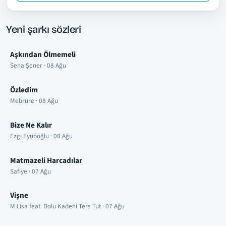
Yeni şarkı sözleri
Aşkından Ölmemeli
Sena Şener · 08 Ağu
Özledim
Mebrure · 08 Ağu
Bize Ne Kalır
Ezgi Eyüboğlu · 08 Ağu
Matmazeli Harcadılar
Safiye · 07 Ağu
Vişne
M Lisa feat. Dolu Kadehi Ters Tut · 07 Ağu