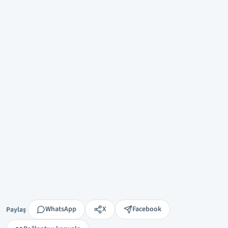
Paylaş
WhatsApp
X
Facebook
Paylaş