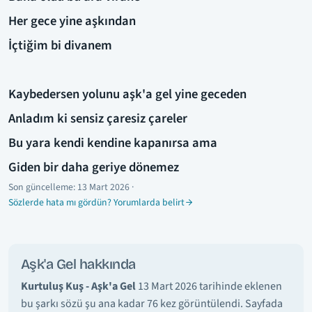
Her gece yine aşkından
İçtiğim bi divanem
Kaybedersen yolunu aşk'a gel yine geceden
Anladım ki sensiz çaresiz çareler
Bu yara kendi kendine kapanırsa ama
Giden bir daha geriye dönemez
Son güncelleme:
13 Mart 2026
·
Sözlerde hata mı gördün? Yorumlarda belirt
Aşk'a Gel hakkında
Kurtuluş Kuş - Aşk'a Gel
13 Mart 2026 tarihinde eklenen
bu şarkı sözü şu ana kadar 76 kez görüntülendi. Sayfada