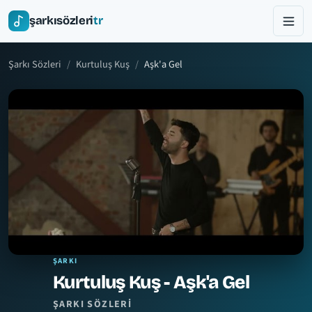
şarkısözleri
tr
Şarkı Sözleri
Kurtuluş Kuş
Aşk'a Gel
ŞARKI
Kurtuluş Kuş - Aşk'a Gel
ŞARKI SÖZLERI