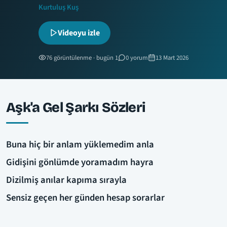
Kurtuluş Kuş
Videoyu izle
76 görüntülenme · bugün 1
0 yorum
13 Mart 2026
Aşk'a Gel Şarkı Sözleri
Buna hiç bir anlam yüklemedim anla
Gidişini gönlümde yoramadım hayra
Dizilmiş anılar kapıma sırayla
Sensiz geçen her günden hesap sorarlar