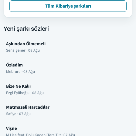
Tüm Kibariye şarkıları
Yeni şarkı sözleri
Aşkından Ölmemeli
Sena Şener · 08 Ağu
Özledim
Mebrure · 08 Ağu
Bize Ne Kalır
Ezgi Eyüboğlu · 08 Ağu
Matmazeli Harcadılar
Safiye · 07 Ağu
Vişne
M Lisa feat. Dolu Kadehi Ters Tut · 07 Ağu