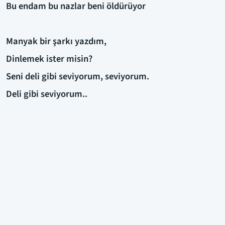
Bu endam bu nazlar beni öldürüyor
Manyak bir şarkı yazdım,
Dinlemek ister misin?
Seni deli gibi seviyorum, seviyorum.
Deli gibi seviyorum..