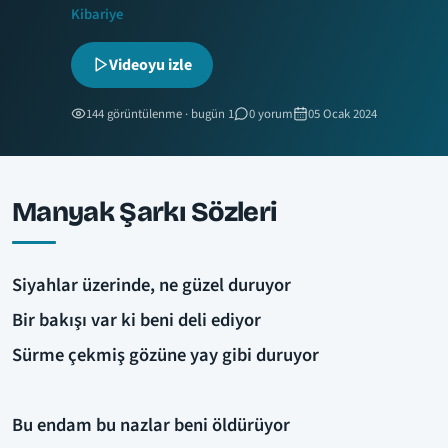
Kibariye
Videoyu izle
144 görüntülenme · bugün 1
0 yorum
05 Ocak 2024
Manyak Şarkı Sözleri
Siyahlar üzerinde, ne güzel duruyor
Bir bakışı var ki beni deli ediyor
Sürme çekmiş gözüne yay gibi duruyor
Bu endam bu nazlar beni öldürüyor