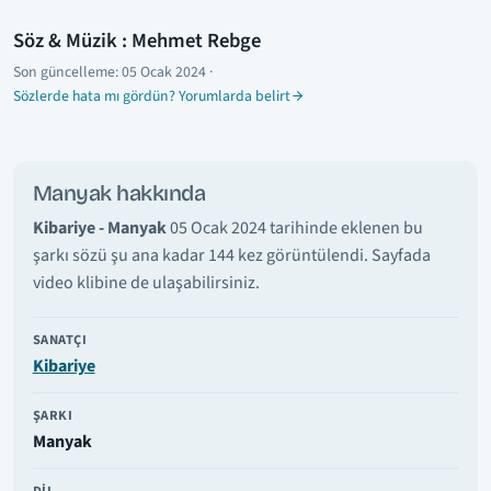
Söz & Müzik : Mehmet Rebge
Son güncelleme:
05 Ocak 2024
·
Sözlerde hata mı gördün? Yorumlarda belirt
Manyak hakkında
Kibariye - Manyak
05 Ocak 2024 tarihinde eklenen bu
şarkı sözü şu ana kadar 144 kez görüntülendi. Sayfada
video klibine de ulaşabilirsiniz.
SANATÇI
Kibariye
ŞARKI
Manyak
DIL