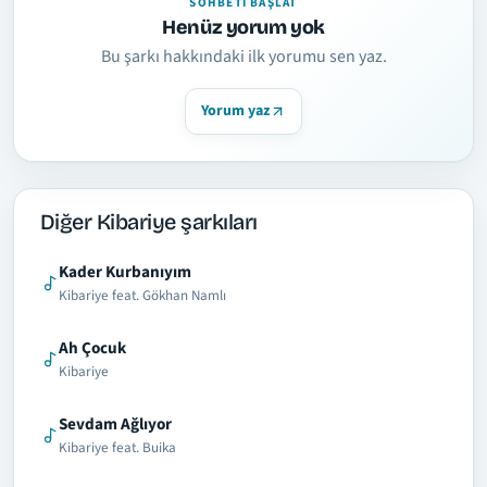
SOHBETI BAŞLAT
Henüz yorum yok
Bu şarkı hakkındaki ilk yorumu sen yaz.
Yorum yaz
Diğer Kibariye şarkıları
Kader Kurbanıyım
Kibariye feat. Gökhan Namlı
Ah Çocuk
Kibariye
Sevdam Ağlıyor
Kibariye feat. Buika