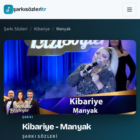
şarkısözleri
tr
Şarkı Sözleri
Kibariye
Manyak
ŞARKI
Kibariye - Manyak
ŞARKI SÖZLERI