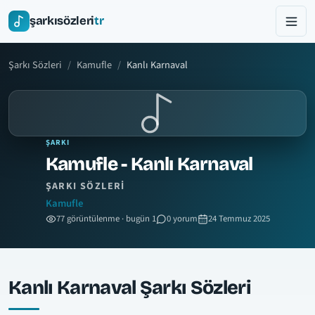
şarkısözleri
tr
Şarkı Sözleri
Kamufle
Kanlı Karnaval
ŞARKI
Kamufle - Kanlı Karnaval
ŞARKI SÖZLERI
Kamufle
77 görüntülenme · bugün 1
0 yorum
24 Temmuz 2025
Kanlı Karnaval Şarkı Sözleri