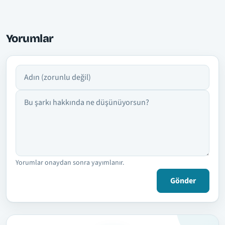
Yorumlar
Adın
Yorumun
Yorumlar onaydan sonra yayımlanır.
Gönder