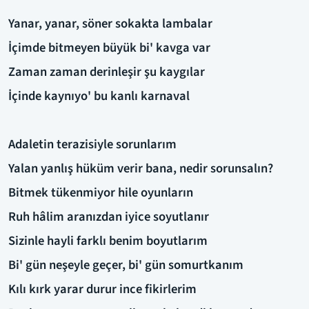
Yanar, yanar, söner sokakta lambalar
İçimde bitmeyen büyük bi' kavga var
Zaman zaman derinleşir şu kaygılar
İçinde kaynıyo' bu kanlı karnaval
Adaletin terazisiyle sorunlarım
Yalan yanlış hüküm verir bana, nedir sorunsalın?
Bitmek tükenmiyor hile oyunların
Ruh hâlim aranızdan iyice soyutlanır
Sizinle hayli farklı benim boyutlarım
Bi' gün neşeyle geçer, bi' gün somurtkanım
Kılı kırk yarar durur ince fikirlerim