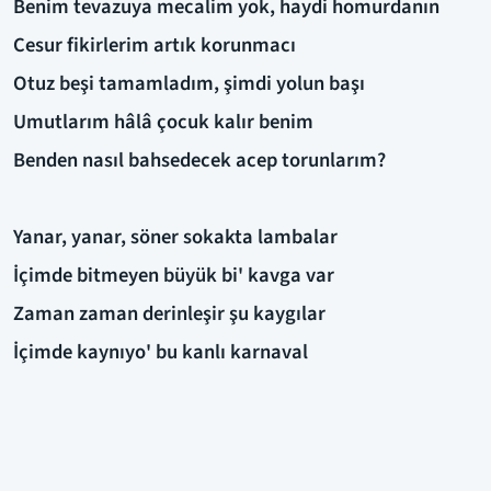
Benim tevazuya mecalim yok, haydi homurdanın
Cesur fikirlerim artık korunmacı
Otuz beşi tamamladım, şimdi yolun başı
Umutlarım hâlâ çocuk kalır benim
Benden nasıl bahsedecek acep torunlarım?
Yanar, yanar, söner sokakta lambalar
İçimde bitmeyen büyük bi' kavga var
Zaman zaman derinleşir şu kaygılar
İçimde kaynıyo' bu kanlı karnaval