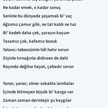
Ne kadar emek, o kadar sonuç
Seninle bu dünyada yaşamak bi' suç
Ağzımız çamur gibi, ne tat kaldı ne tuz
Bi' kadeh daha çek, yarasın koçum
Tasamız çok, kafamız bozuk
Yalancı tebessümle hâl hatır sorun
Dişinle tırnağınla didinsen de dahi
Rayında değilse hayat, çabadır sorun
Yanar, yanar, söner sokakta lambalar
İçimde bitmeyen büyük bi' kavga var
Zaman zaman derinleşir şu kaygılar