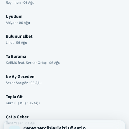
Reynmen · 06 Ağu
Uyudum
Ahiyan · 06 Ağu
Bulunur Elbet
Linet · 06 Ağu
Ta Burama
KARM6 feat. Serdar Ortaç · 06 Ağu
Ne Ay Geceden
Sezer Sarıgöz · 06 Ağu
Topla Git
Kurtuluş Kuş · 06 Ağu
Çatla Geber
Ümit Yaşar · 01 Ağu
Çerez tercihlerinizi yönetin