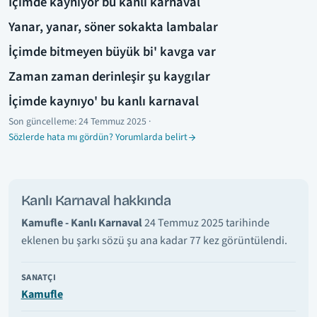
İçimde kaynıyor bu kanlı karnaval
Yanar, yanar, söner sokakta lambalar
İçimde bitmeyen büyük bi' kavga var
Zaman zaman derinleşir şu kaygılar
İçimde kaynıyo' bu kanlı karnaval
Son güncelleme:
24 Temmuz 2025
·
Sözlerde hata mı gördün? Yorumlarda belirt
Kanlı Karnaval hakkında
Kamufle - Kanlı Karnaval
24 Temmuz 2025 tarihinde
eklenen bu şarkı sözü şu ana kadar 77 kez görüntülendi.
SANATÇI
Kamufle