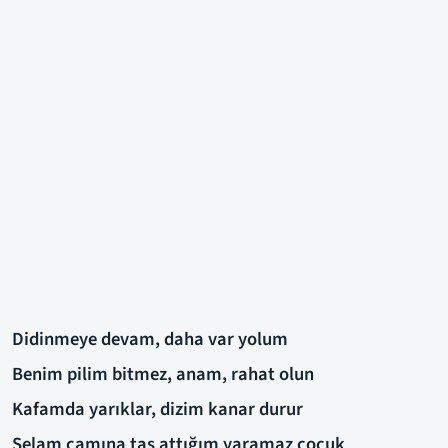
Didinmeye devam, daha var yolum
Benim pilim bitmez, anam, rahat olun
Kafamda yarıklar, dizim kanar durur
Selam camına taş attığım yaramaz çocuk