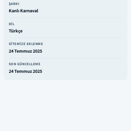
ŞARKI
Kanlı Karnaval
DIL
Türkçe
SITEMIZE EKLENME
24 Temmuz 2025
SON GÜNCELLEME
24 Temmuz 2025