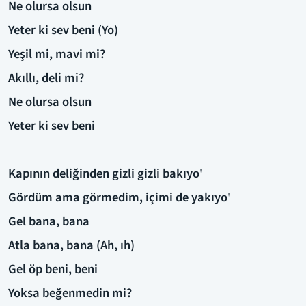
Ne olursa olsun
Yeter ki sev beni (Yo)
Yeşil mi, mavi mi?
Akıllı, deli mi?
Ne olursa olsun
Yeter ki sev beni
Kapının deliğinden gizli gizli bakıyo'
Gördüm ama görmedim, içimi de yakıyo'
Gel bana, bana
Atla bana, bana (Ah, ıh)
Gel öp beni, beni
Yoksa beğenmedin mi?