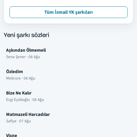
Tüm İsmail YK şarkıları
Yeni şarkı sözleri
Aşkından Ölmemeli
Sena Şener · 08 Ağu
Özledim
Mebrure · 08 Ağu
Bize Ne Kalır
Ezgi Eyüboğlu · 08 Ağu
Matmazeli Harcadılar
Safiye · 07 Ağu
Vişne