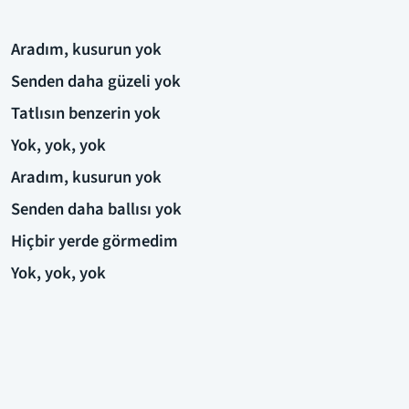
Aradım, kusurun yok
Senden daha güzeli yok
Tatlısın benzerin yok
Yok, yok, yok
Aradım, kusurun yok
Senden daha ballısı yok
Hiçbir yerde görmedim
Yok, yok, yok