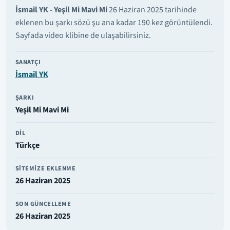
İsmail YK - Yeşil Mi Mavi Mi
26 Haziran 2025 tarihinde
eklenen bu şarkı sözü şu ana kadar 190 kez görüntülendi.
Sayfada video klibine de ulaşabilirsiniz.
SANATÇI
İsmail YK
ŞARKI
Yeşil Mi Mavi Mi
DIL
Türkçe
SITEMIZE EKLENME
26 Haziran 2025
SON GÜNCELLEME
26 Haziran 2025