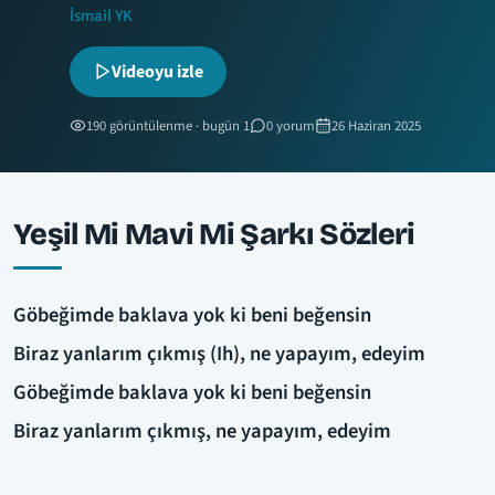
İsmail YK
Videoyu izle
190 görüntülenme · bugün 1
0 yorum
26 Haziran 2025
Yeşil Mi Mavi Mi Şarkı Sözleri
Göbeğimde baklava yok ki beni beğensin
Biraz yanlarım çıkmış (Ih), ne yapayım, edeyim
Göbeğimde baklava yok ki beni beğensin
Biraz yanlarım çıkmış, ne yapayım, edeyim