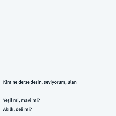
Kim ne derse desin, seviyorum, ulan
Yeşil mi, mavi mi?
Akıllı, deli mi?