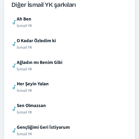
Diğer İsmail YK şarkıları
Ah Ben
İsmail YK
O Kadar Özledim ki
İsmail YK
Ağladın mı Benim Gibi
İsmail YK
Her Şeyin Yalan
İsmail YK
Sen Olmazsan
İsmail YK
Gençliğimi Geri İstiyorum
İsmail YK