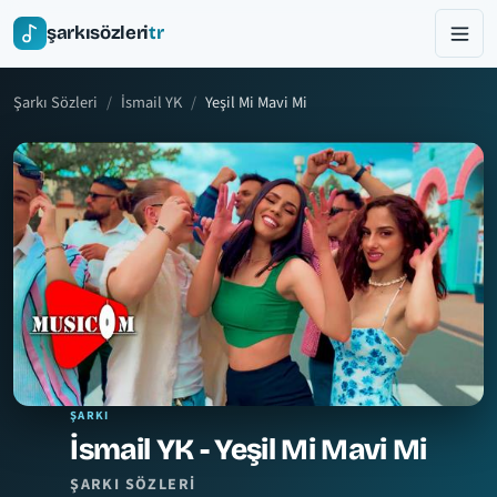
şarkısözleri
tr
Şarkı Sözleri
İsmail YK
Yeşil Mi Mavi Mi
ŞARKI
İsmail YK - Yeşil Mi Mavi Mi
ŞARKI SÖZLERI