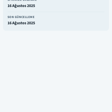
16 Ağustos 2025
SON GÜNCELLEME
16 Ağustos 2025