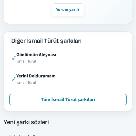
Yorum yaz
Diğer İsmail Türüt şarkıları
Gönlümün Aleynası
İsmail Türüt
Yerini Dolduramam
İsmail Türüt
Tüm İsmail Türüt şarkıları
Yeni şarkı sözleri