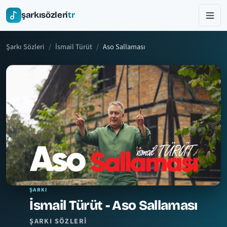
şarkısözleri
tr
Şarkı Sözleri
İsmail Türüt
Aso Sallaması
ŞARKI
İsmail Türüt - Aso Sallaması
ŞARKI SÖZLERI