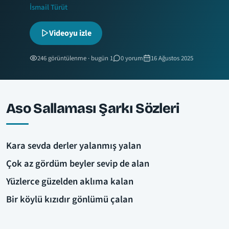
İsmail Türüt
Videoyu izle
246 görüntülenme · bugün 1
0 yorum
16 Ağustos 2025
Aso Sallaması Şarkı Sözleri
Kara sevda derler yalanmış yalan
Çok az gördüm beyler sevip de alan
Yüzlerce güzelden aklıma kalan
Bir köylü kızıdır gönlümü çalan