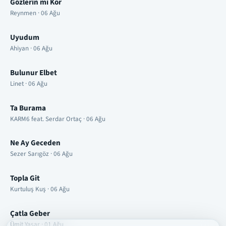
Gözlerin mi Kör
Reynmen · 06 Ağu
Uyudum
Ahiyan · 06 Ağu
Bulunur Elbet
Linet · 06 Ağu
Ta Burama
KARM6 feat. Serdar Ortaç · 06 Ağu
Ne Ay Geceden
Sezer Sarıgöz · 06 Ağu
Topla Git
Kurtuluş Kuş · 06 Ağu
Çatla Geber
Ümit Yaşar · 01 Ağu