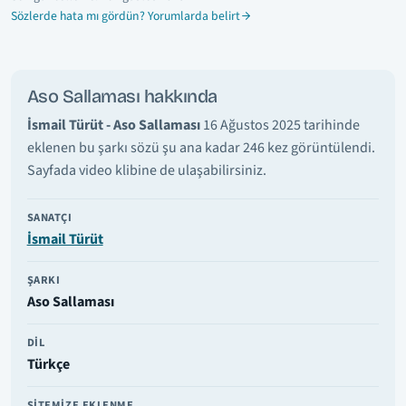
Sözlerde hata mı gördün? Yorumlarda belirt
Aso Sallaması hakkında
İsmail Türüt - Aso Sallaması
16 Ağustos 2025 tarihinde
eklenen bu şarkı sözü şu ana kadar 246 kez görüntülendi.
Sayfada video klibine de ulaşabilirsiniz.
SANATÇI
İsmail Türüt
ŞARKI
Aso Sallaması
DIL
Türkçe
SITEMIZE EKLENME