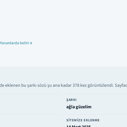
Yorumlarda belirt
de eklenen bu şarkı sözü şu ana kadar 378 kez görüntülendi. Sayfada
ŞARKI
ağla güzelim
SITEMIZE EKLENME