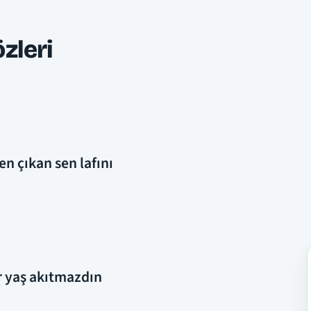
zleri
en çıkan sen lafını
ir yaş akıtmazdın