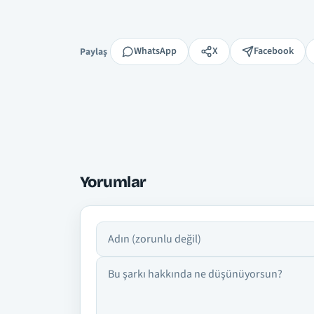
Paylaş
WhatsApp
X
Facebook
Paylaş
Yorumlar
Adın
Yorumun