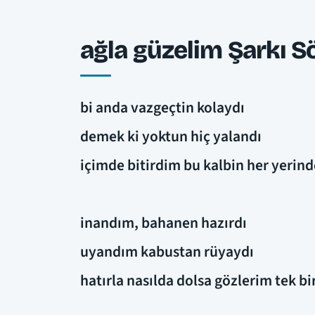
ağla güzelim Şarkı Sö
bi anda vazgeçtin kolaydı
demek ki yoktun hiç yalandı
içimde bitirdim bu kalbin her yerind
inandım, bahanen hazırdı
uyandım kabustan rüyaydı
hatırla nasılda dolsa gözlerim tek b