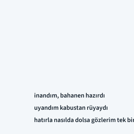
inandım, bahanen hazırdı
uyandım kabustan rüyaydı
hatırla nasılda dolsa gözlerim tek b