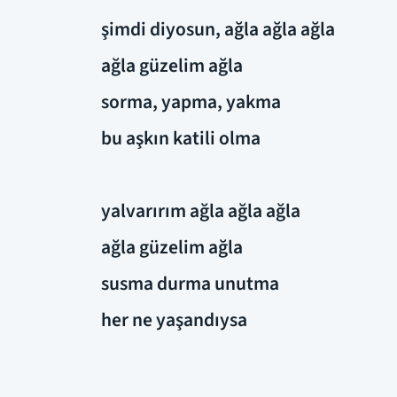
şimdi diyosun, ağla ağla ağla
ağla güzelim ağla
sorma, yapma, yakma
bu aşkın katili olma
yalvarırım ağla ağla ağla
ağla güzelim ağla
susma durma unutma
her ne yaşandıysa