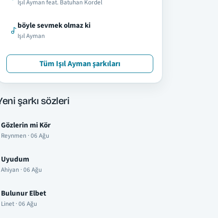
Işıl Ayman feat. Batuhan Kordel
böyle sevmek olmaz ki
Işıl Ayman
Tüm Işıl Ayman şarkıları
Yeni şarkı sözleri
Gözlerin mi Kör
Reynmen · 06 Ağu
Uyudum
Ahiyan · 06 Ağu
Bulunur Elbet
Linet · 06 Ağu