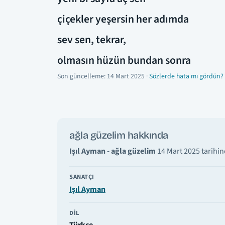
çiçekler yeşersin her adımda
sev sen, tekrar,
olmasın hüzün bundan sonra
Son güncelleme:
14 Mart 2025
·
Sözlerde hata mı gördün? 
ağla güzelim hakkında
Işıl Ayman - ağla güzelim
14 Mart 2025 tarihin
SANATÇI
Işıl Ayman
DIL