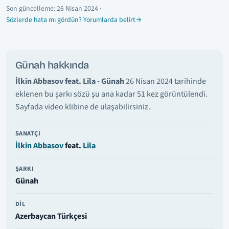
Son güncelleme:
26 Nisan 2024
·
Sözlerde hata mı gördün? Yorumlarda belirt
Günah hakkında
İlkin Abbasov feat. Lila - Günah
26 Nisan 2024 tarihinde
eklenen bu şarkı sözü şu ana kadar 51 kez görüntülendi.
Sayfada video klibine de ulaşabilirsiniz.
SANATÇI
İlkin Abbasov
feat.
Lila
ŞARKI
Günah
DIL
Azerbaycan Türkçesi