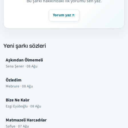
Bu şarkı hakkındaki ilk yorumu sen yaz.
Yorum yaz
Yeni şarkı sözleri
Aşkından Ölmemeli
Sena Şener · 08 Ağu
Özledim
Mebrure · 08 Ağu
Bize Ne Kalır
Ezgi Eyüboğlu · 08 Ağu
Matmazeli Harcadılar
Safiye · 07 Ağu