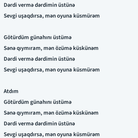
Dərdi vermə dərdimin üstünə
Sevgi uşaqdırsa, mən oyuna küsmürəm
Götürdüm günahını üstümə
Sənə qıymıram, mən özümə küskünəm
Dərdi vermə dərdimin üstünə
Sevgi uşaqdırsa, mən oyuna küsmürəm
Atdım
Götürdüm günahını üstümə
Sənə qıymıram, mən özümə küskünəm
Dərdi vermə dərdimin üstünə
Sevgi uşaqdırsa, mən oyuna küsmürəm