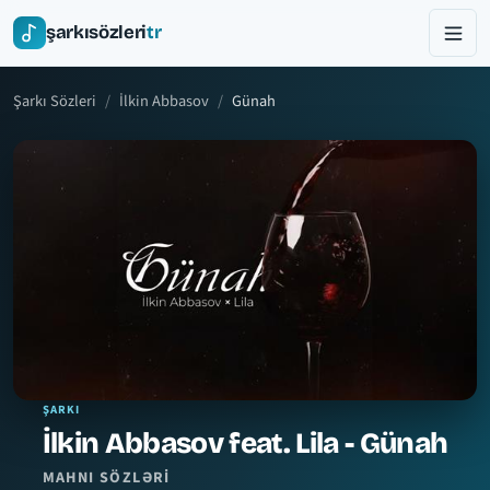
şarkısözleri
tr
Şarkı Sözleri
İlkin Abbasov
Günah
ŞARKI
İlkin Abbasov feat. Lila - Günah
MAHNI SÖZLƏRI