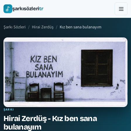
şarkısözleri
tr
Şarkı Sözleri
Hirai Zerdüş
Kız ben sana bulanayım
ŞARKI
Hirai Zerdüş - Kız ben sana
bulanayım