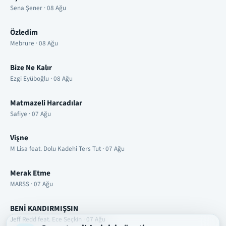
Sena Şener · 08 Ağu
Özledim
Mebrure · 08 Ağu
Bize Ne Kalır
Ezgi Eyüboğlu · 08 Ağu
Matmazeli Harcadılar
Safiye · 07 Ağu
Vişne
M Lisa feat. Dolu Kadehi Ters Tut · 07 Ağu
Merak Etme
MARSS · 07 Ağu
BENİ KANDIRMIŞSIN
Jeff Redd feat. Ece Seçkin · 07 Ağu