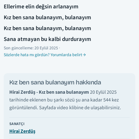
Ellerime elin değsin arlanayım
Kız ben sana bulanayım, bulanayım
Kız ben sana bulanayım, bulanayım
Sana atmayan bu kalbi durdurayım
Son güncelleme:
20 Eylül 2025
·
Sözlerde hata mı gördün? Yorumlarda belirt
Kız ben sana bulanayım hakkında
Hirai Zerdüş - Kız ben sana bulanayım
20 Eylül 2025
tarihinde eklenen bu şarkı sözü şu ana kadar 544 kez
görüntülendi. Sayfada video klibine de ulaşabilirsiniz.
SANATÇI
Hirai Zerdüş