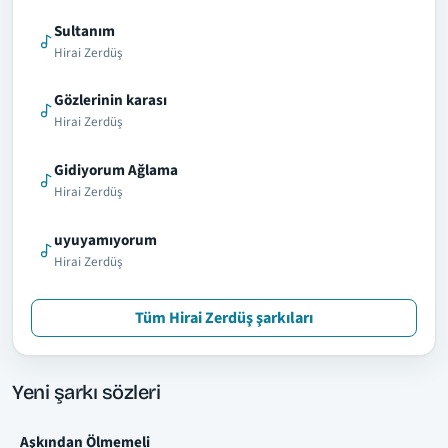
Sultanım
Hirai Zerdüş
Gözlerinin karası
Hirai Zerdüş
Gidiyorum Ağlama
Hirai Zerdüş
uyuyamıyorum
Hirai Zerdüş
Tüm Hirai Zerdüş şarkıları
Yeni şarkı sözleri
Aşkından Ölmemeli