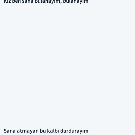
Kız ben sana bulanayım, bulanayım
Sana atmayan bu kalbi durdurayım