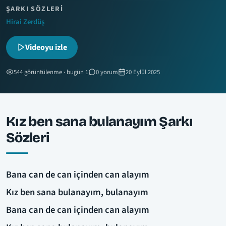
ŞARKI SÖZLERI
Hirai Zerdüş
Videoyu izle
544 görüntülenme · bugün 1
0 yorum
20 Eylül 2025
Kız ben sana bulanayım Şarkı
Sözleri
Bana can de can içinden can alayım
Kız ben sana bulanayım, bulanayım
Bana can de can içinden can alayım