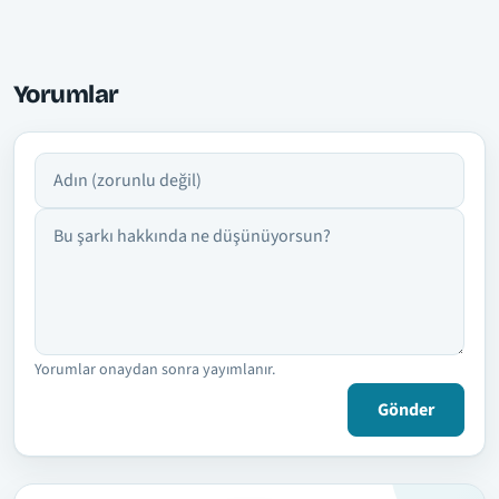
Yorumlar
Adın
Yorumun
Yorumlar onaydan sonra yayımlanır.
Gönder