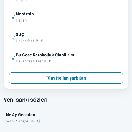
Nerdesin
Heijan
SUÇ
Heijan feat. Muti
Bu Gece Karakolluk Olabilirim
Heijan feat. Azer Bülbül
Tüm Heijan şarkıları
Yeni şarkı sözleri
Ne Ay Geceden
Sezer Sarıgöz · 06 Ağu