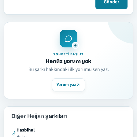
Gönder
SOHBETI BAŞLAT
Henüz yorum yok
Bu şarkı hakkındaki ilk yorumu sen yaz.
Yorum yaz
Diğer Heijan şarkıları
Hasbihal
Heijan