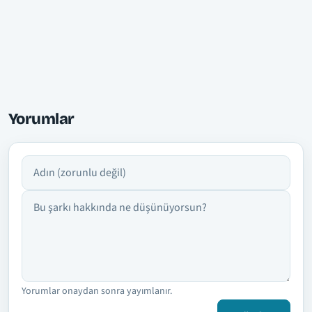
Yorumlar
Adın
Yorumun
Yorumlar onaydan sonra yayımlanır.