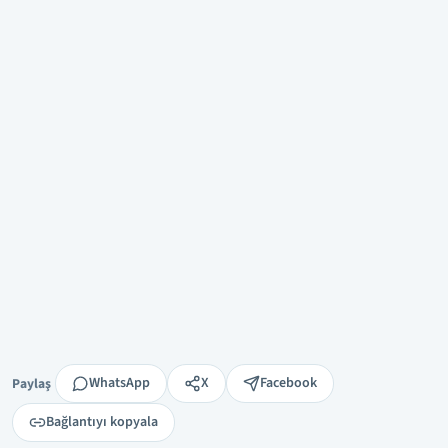
Paylaş
WhatsApp
X
Facebook
Paylaş
Bağlantıyı kopyala