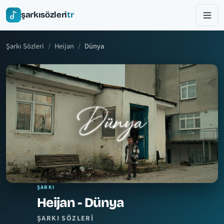
şarkısözleri
tr
Şarkı Sözleri
Heijan
Dünya
ŞARKI
Heijan - Dünya
ŞARKI SÖZLERI