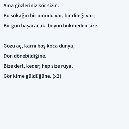
Ama gözleriniz kör sizin.
Bu sokağın bir umudu var, bir dileği var;
Bir gün başaracak, boyun bükmeden size.
Gözü aç, karnı boş koca dünya,
Dön dönebildiğine.
Bize dert, keder; hep size rüya,
Gör kime güldüğüne. (x2)