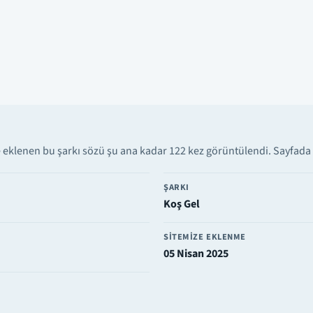
 eklenen bu şarkı sözü şu ana kadar 122 kez görüntülendi. Sayfada v
ŞARKI
Koş Gel
SITEMIZE EKLENME
05 Nisan 2025