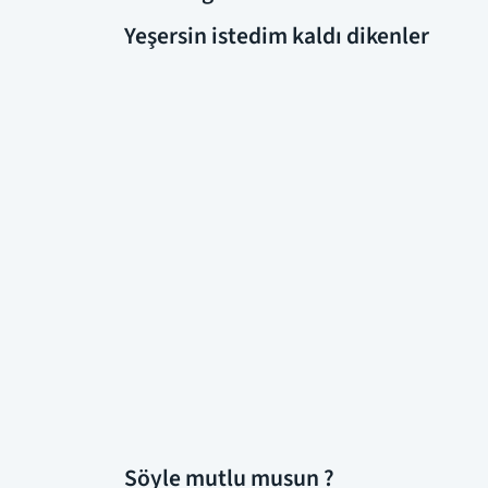
Yeşersin istedim kaldı dikenler
Söyle mutlu musun ?