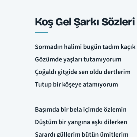
Koş Gel Şarkı Sözleri
Sormadın halimi bugün tadım kaçık
Gözümde yaşları tutamıyorum
Çoğaldı gitgide sen oldu dertlerim
Tutup bir köşeye atamıyorum
Başımda bir bela içimde özlemin
Düştüm bir yangına aşkı dilerken
Sarardı güllerim bütün ümitlerim