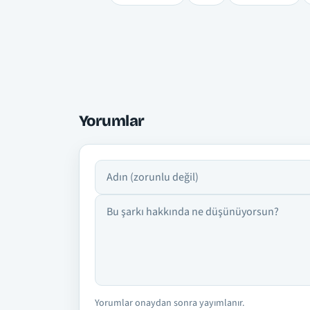
Yorumlar
Adın
Yorumun
Yorumlar onaydan sonra yayımlanır.