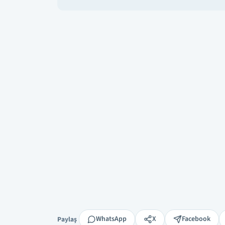
Paylaş
WhatsApp
X
Facebook
Paylaş