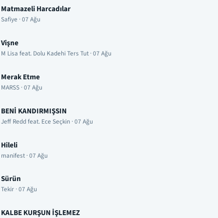
Matmazeli Harcadılar
Safiye · 07 Ağu
Vişne
M Lisa feat. Dolu Kadehi Ters Tut · 07 Ağu
Merak Etme
MARSS · 07 Ağu
BENİ KANDIRMIŞSIN
Jeff Redd feat. Ece Seçkin · 07 Ağu
Hileli
manifest · 07 Ağu
Sürün
Tekir · 07 Ağu
KALBE KURŞUN İŞLEMEZ