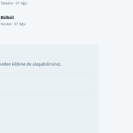
Taladro · 07 Ağu
Bülbül
Keskin · 07 Ağu
ideo klibine de ulaşabilirsiniz.