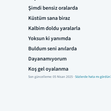
Şimdi bensiz oralarda
Küstüm sana biraz
Kalbim doldu yaralarla
Yoksun ki yanımda
Buldum seni anılarda
Dayanamıyorum
Koş gel oyalanma
Son güncelleme:
05 Nisan 2025
·
Sözlerde hata mı gördün?