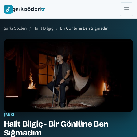
şarkısözleri
tr
Şarkı Sözleri
Halit Bilgiç
Bir Gönlüne Ben Sığmadım
ŞARKI
Halit Bilgiç - Bir Gönlüne Ben
Sığmadım