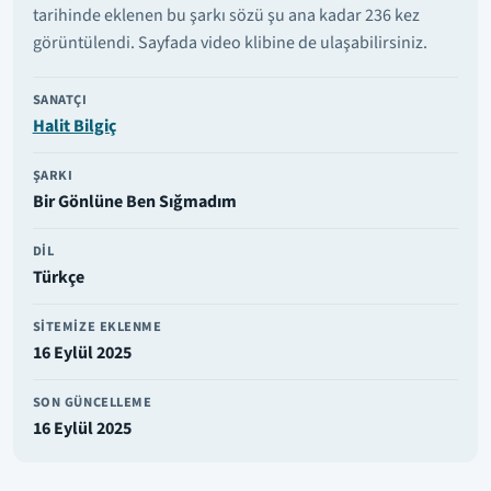
tarihinde eklenen bu şarkı sözü şu ana kadar 236 kez
görüntülendi. Sayfada video klibine de ulaşabilirsiniz.
SANATÇI
Halit Bilgiç
ŞARKI
Bir Gönlüne Ben Sığmadım
DIL
Türkçe
SITEMIZE EKLENME
16 Eylül 2025
SON GÜNCELLEME
16 Eylül 2025