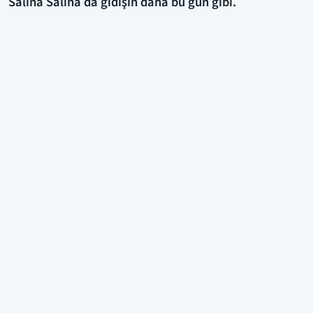
Salına Salına da gidişin daha bu gün gibi.