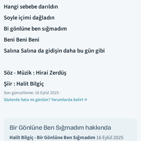
Hangi sebebe darıldın
Soyle içimi dağladın
Bi gönlüne ben sığmadım
Beni Beni Beni
Salına Salına da gidişin daha bu gün gibi
Söz - Müzik : Hirai Zerdüş
Şiir : Halit Bilgiç
Son güncelleme:
16 Eylül 2025
·
Sözlerde hata mı gördün? Yorumlarda belirt
Bir Gönlüne Ben Sığmadım hakkında
Halit Bilgiç - Bir Gönlüne Ben Sığmadım
16 Eylül 2025