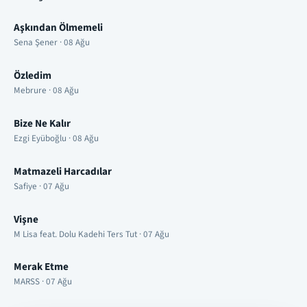
Aşkından Ölmemeli
Sena Şener · 08 Ağu
Özledim
Mebrure · 08 Ağu
Bize Ne Kalır
Ezgi Eyüboğlu · 08 Ağu
Matmazeli Harcadılar
Safiye · 07 Ağu
Vişne
M Lisa feat. Dolu Kadehi Ters Tut · 07 Ağu
Merak Etme
MARSS · 07 Ağu