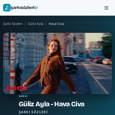
şarkısözleri
tr
Şarkı Sözleri
Güliz Ayla
Hava Civa
ŞARKI
Güliz Ayla - Hava Civa
ŞARKI SÖZLERI