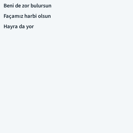
Beni de zor bulursun
Façamız harbi olsun
Hayra da yor