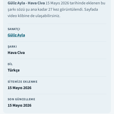
Güliz Ayla - Hava Civa
15 Mayıs 2026 tarihinde eklenen bu
şarkı sözü şu ana kadar 27 kez görüntülendi. Sayfada
video klibine de ulaşabilirsiniz.
SANATÇI
Güliz Ayla
ŞARKI
Hava Civa
DIL
Türkçe
SITEMIZE EKLENME
15 Mayıs 2026
SON GÜNCELLEME
15 Mayıs 2026