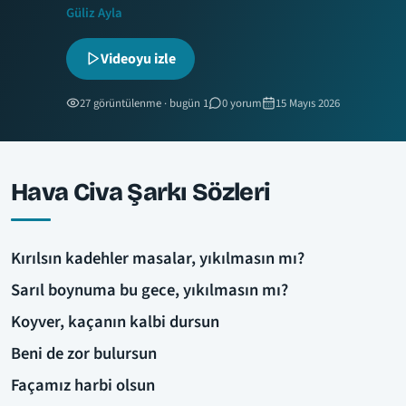
Güliz Ayla
Videoyu izle
27 görüntülenme · bugün 1
0 yorum
15 Mayıs 2026
Hava Civa Şarkı Sözleri
Kırılsın kadehler masalar, yıkılmasın mı?
Sarıl boynuma bu gece, yıkılmasın mı?
Koyver, kaçanın kalbi dursun
Beni de zor bulursun
Façamız harbi olsun