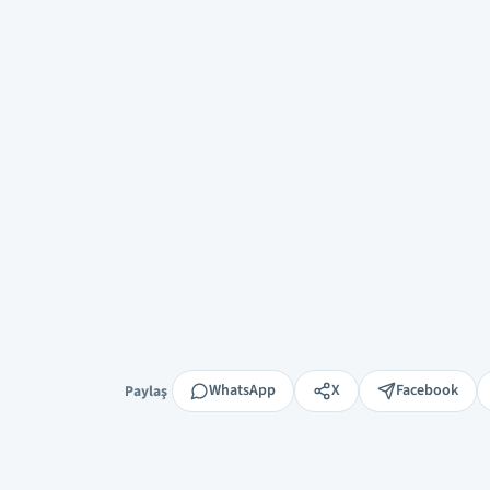
Paylaş
WhatsApp
X
Facebook
Paylaş