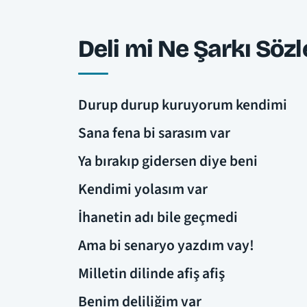
Deli mi Ne Şarkı Sözl
Durup durup kuruyorum kendimi
Sana fena bi sarasım var
Ya bırakıp gidersen diye beni
Kendimi yolasım var
İhanetin adı bile geçmedi
Ama bi senaryo yazdım vay!
Milletin dilinde afiş afiş
Benim deliliğim var