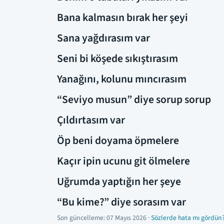
Bana kalmasın bırak her şeyi
Sana yağdırasım var
Seni bi köşede sıkıştırasım
Yanağını, kolunu mıncırasım
“Seviyo musun” diye sorup sorup
Çıldırtasım var
Öp beni doyama öpmelere
Kaçır ipin ucunu git ölmelere
Uğrumda yaptığın her şeye
“Bu kime?” diye sorasım var
Son güncelleme:
07 Mayıs 2026
·
Sözlerde hata mı gördün?