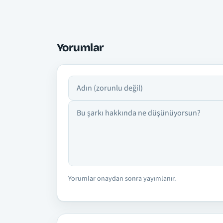
Yorumlar
Adın
Yorumun
Yorumlar onaydan sonra yayımlanır.