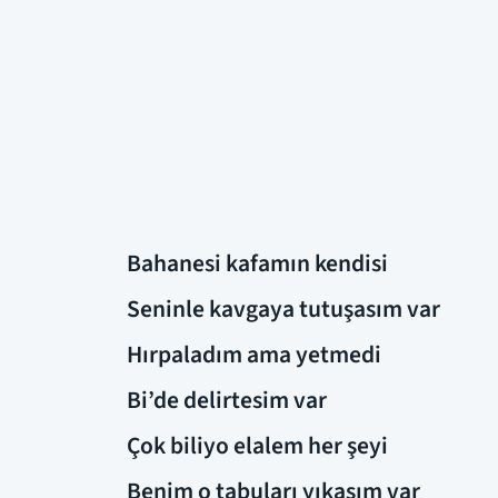
Bahanesi kafamın kendisi
Seninle kavgaya tutuşasım var
Hırpaladım ama yetmedi
Bi’de delirtesim var
Çok biliyo elalem her şeyi
Benim o tabuları yıkasım var