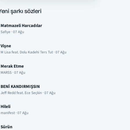
Yeni şarkı sözleri
Matmazeli Harcadılar
Safiye · 07 Ağu
Vişne
M Lisa feat. Dolu Kadehi Ters Tut · 07 Ağu
Merak Etme
MARSS · 07 Ağu
BENİ KANDIRMIŞSIN
Jeff Redd feat. Ece Seçkin · 07 Ağu
Hileli
manifest · 07 Ağu
Sürün