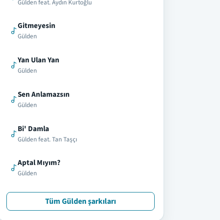
Gülden feat. Aydın Kurtoğlu
Gitmeyesin
Gülden
Yan Ulan Yan
Gülden
Sen Anlamazsın
Gülden
Bi' Damla
Gülden feat. Tan Taşçı
Aptal Mıyım?
Gülden
Tüm Gülden şarkıları