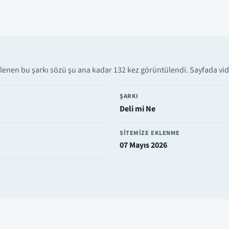
lenen bu şarkı sözü şu ana kadar 132 kez görüntülendi. Sayfada vide
ŞARKI
Deli mi Ne
SITEMIZE EKLENME
07 Mayıs 2026