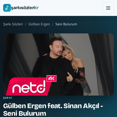
şarkısözleri
tr
Şarkı Sözleri
Gülben Ergen
Seni Bulurum
ŞARKI
Gülben Ergen feat. Sinan Akçıl -
Seni Bulurum