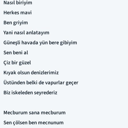
Nasıl biriyim
Herkes mavi
Ben griyim
Yani nasıl anlatayım
Güneşli havada yün bere gibiyim
Sen beni al
Çiz bir güzel
Kıyak olsun denizlerimiz
Üstünden belki de vapurlar geçer
Biz iskeleden seyrederiz
Mecburum sana mecburum
Sen çölsen ben mecnunum