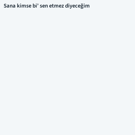
Sana kimse bi’ sen etmez diyeceğim