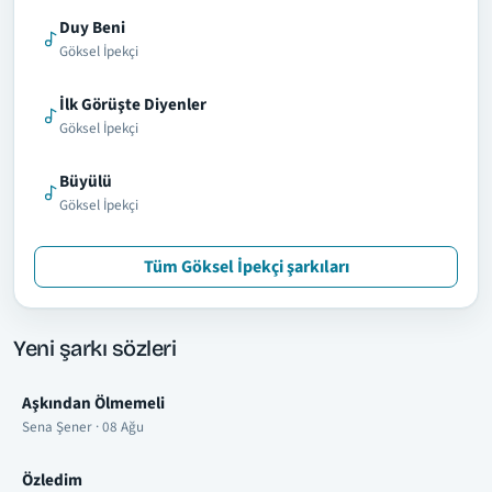
Duy Beni
Göksel İpekçi
İlk Görüşte Diyenler
Göksel İpekçi
Büyülü
Göksel İpekçi
Tüm Göksel İpekçi şarkıları
Yeni şarkı sözleri
Aşkından Ölmemeli
Sena Şener · 08 Ağu
Özledim