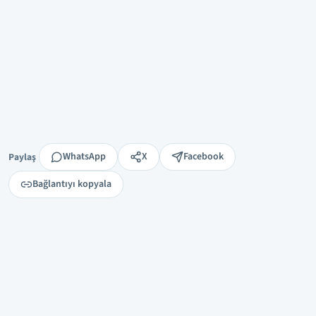
Paylaş
WhatsApp
X
Facebook
Paylaş
Bağlantıyı kopyala