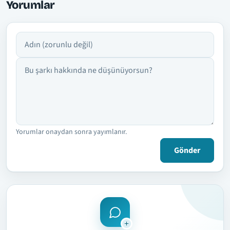
Yorumlar
Adın
Yorumun
Yorumlar onaydan sonra yayımlanır.
Gönder