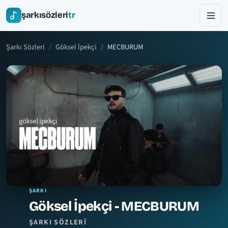
şarkısözleri
tr
Şarkı Sözleri
Göksel İpekçi
MECBURUM
ŞARKI
Göksel İpekçi - MECBURUM
ŞARKI SÖZLERI