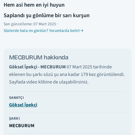
Hem asi hem en iyi huyun
Saplandı şu gönlüme bir sarı kurşun
Son güncelleme:
07 Mart 2025
·
Sözlerde hata mı gördün? Yorumlarda belirt
MECBURUM hakkında
Göksel İpekçi - MECBURUM
07 Mart 2025 tarihinde
eklenen bu şarkı sözü şu ana kadar 179 kez görüntülendi.
Sayfada video klibine de ulaşabilirsiniz.
SANATÇI
Göksel İpekçi
ŞARKI
MECBURUM