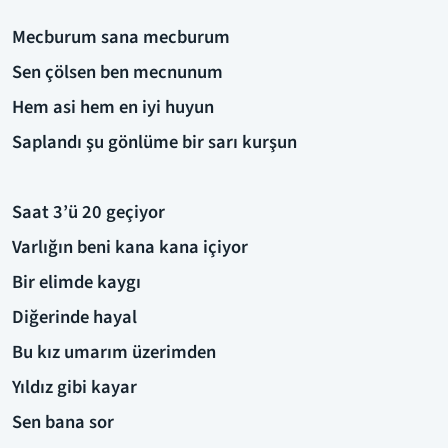
Mecburum sana mecburum
Sen çölsen ben mecnunum
Hem asi hem en iyi huyun
Saplandı şu gönlüme bir sarı kurşun
Saat 3’ü 20 geçiyor
Varlığın beni kana kana içiyor
Bir elimde kaygı
Diğerinde hayal
Bu kız umarım üzerimden
Yıldız gibi kayar
Sen bana sor