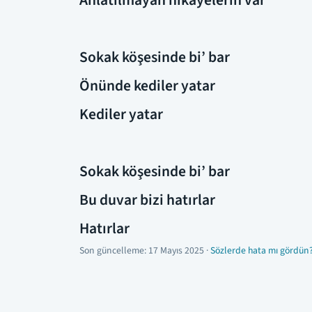
Anlatılmayan hikayelerin var
Sokak köşesinde bi’ bar
Önünde kediler yatar
Kediler yatar
Sokak köşesinde bi’ bar
Bu duvar bizi hatırlar
Hatırlar
Son güncelleme:
17 Mayıs 2025
·
Sözlerde hata mı gördün?