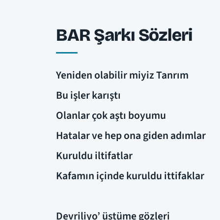
BAR Şarkı Sözleri
Yeniden olabilir miyiz Tanrım
Bu işler karıştı
Olanlar çok aştı boyumu
Hatalar ve hep ona giden adımlar
Kuruldu iltifatlar
Kafamın içinde kuruldu ittifaklar
Devriliyo’ üstüme gözleri