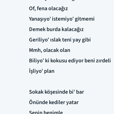
Of, fena olacağız
Yanaşıyo’ istemiyo’ gitmemi
Demek burda kalacağız
Geriliyo’ ıslak teni yay gibi
Mmh, olacak olan
Biliyo’ ki kokusu ediyor beni zırdeli
İşliyo’ plan
Sokak köşesinde bi’ bar
Önünde kediler yatar
Senin benimle