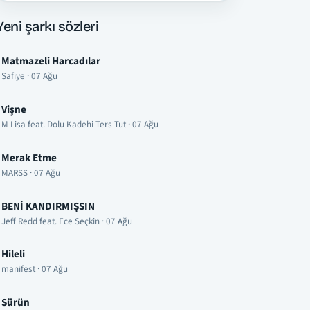
Yeni şarkı sözleri
Matmazeli Harcadılar
Safiye · 07 Ağu
Vişne
M Lisa feat. Dolu Kadehi Ters Tut · 07 Ağu
Merak Etme
MARSS · 07 Ağu
BENİ KANDIRMIŞSIN
Jeff Redd feat. Ece Seçkin · 07 Ağu
Hileli
manifest · 07 Ağu
Sürün