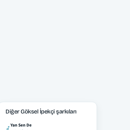
Diğer Göksel İpekçi şarkıları
Yan Sen De