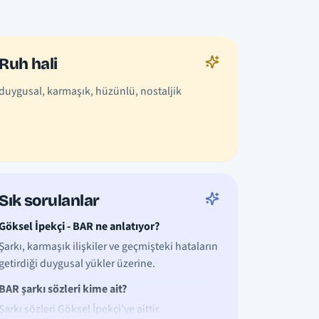
Ruh hali
duygusal, karmaşık, hüzünlü, nostaljik
Sık sorulanlar
Göksel İpekçi - BAR ne anlatıyor?
Şarkı, karmaşık ilişkiler ve geçmişteki hataların
getirdiği duygusal yükler üzerine.
BAR şarkı sözleri kime ait?
Şarkı sözleri Göksel İpekçi'ye aittir.