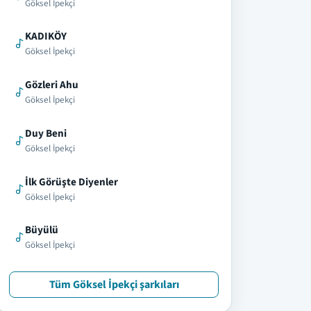
Göksel İpekçi
KADIKÖY
Göksel İpekçi
Gözleri Ahu
Göksel İpekçi
Duy Beni
Göksel İpekçi
İlk Görüşte Diyenler
Göksel İpekçi
Büyülü
Göksel İpekçi
Tüm Göksel İpekçi şarkıları