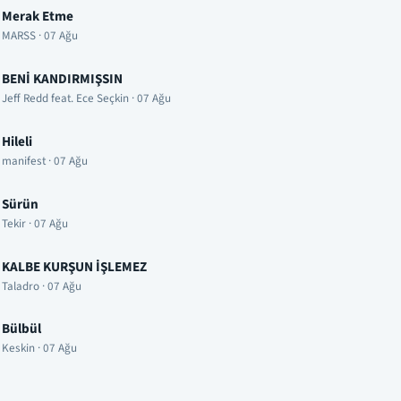
Merak Etme
MARSS · 07 Ağu
BENİ KANDIRMIŞSIN
Jeff Redd feat. Ece Seçkin · 07 Ağu
Hileli
manifest · 07 Ağu
Sürün
Tekir · 07 Ağu
KALBE KURŞUN İŞLEMEZ
Taladro · 07 Ağu
Bülbül
Keskin · 07 Ağu