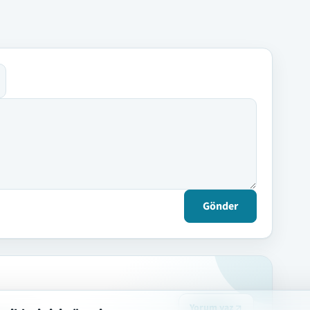
Gönder
Yorum yaz