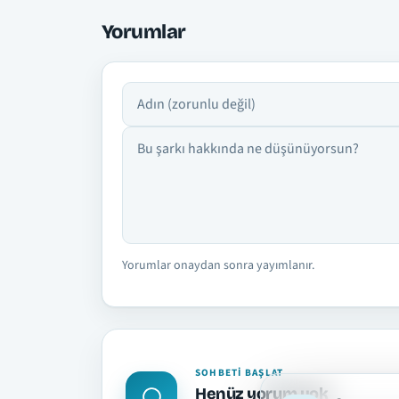
Yorumlar
Adın
Yorumun
Yorumlar onaydan sonra yayımlanır.
SOHBETI BAŞLAT
Henüz yorum yok