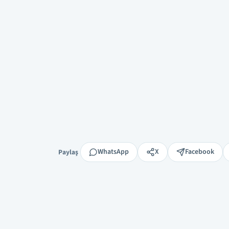
Paylaş
WhatsApp
X
Facebook
Paylaş