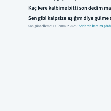
Kaç kere kalbime bitti son dedim ma
Sen gibi kalpsize aşığım diye gülme 
Son güncelleme:
17 Temmuz 2025
·
Sözlerde hata mı görd