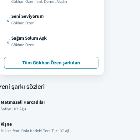
Gökhan Özen feat. Demet Akalın
Seni Seviyorum
Gökhan Özen
Sağım Solum Aşk
Gökhan Özen
Tüm Gökhan Özen şarkıları
Yeni şarkı sözleri
Matmazeli Harcadılar
Safiye · 07 Ağu
Vişne
M Lisa feat. Dolu Kadehi Ters Tut · 07 Ağu