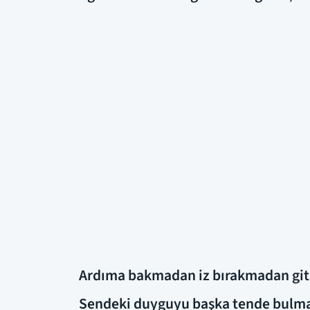
Ardıma bakmadan iz bırakmadan git
Sendeki duyguyu başka tende bulması