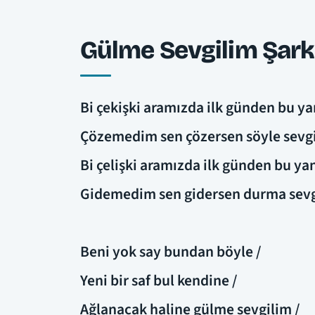
Gülme Sevgilim Şarkı
Bi çekişki aramızda ilk günden bu ya
Çözemedim sen çözersen söyle sevgi
Bi çelişki aramızda ilk günden bu yan
Gidemedim sen gidersen durma sevg
Beni yok say bundan böyle /
Yeni bir saf bul kendine /
Ağlanacak haline gülme sevgilim /