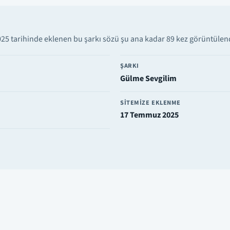
 tarihinde eklenen bu şarkı sözü şu ana kadar 89 kez görüntülendi.
ŞARKI
Gülme Sevgilim
SITEMIZE EKLENME
17 Temmuz 2025