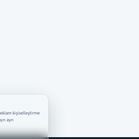
reklam kişiselleştirme
yrı ayrı