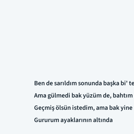
Ben de sarıldım sonunda başka bi' t
Ama gülmedi bak yüzüm de, bahtım
Geçmiş ölsün istedim, ama bak yin
Gururum ayaklarının altında