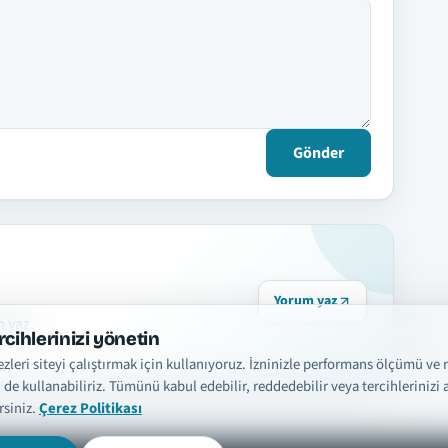
Gönder
Yorum yaz
n yaz.
rcihlerinizi yönetin
zleri siteyi çalıştırmak için kullanıyoruz. İzninizle performans ölçümü ve 
i de kullanabiliriz. Tümünü kabul edebilir, reddedebilir veya tercihlerinizi a
rsiniz.
Çerez Politikası