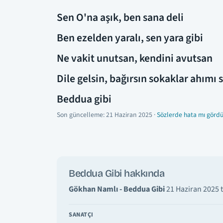
Sen O'na aşık, ben sana deli
Ben ezelden yaralı, sen yara gibi
Ne vakit unutsan, kendini avutsan
Dile gelsin, bağırsın sokaklar ahımı
Beddua gibi
Son güncelleme:
21 Haziran 2025
·
Sözlerde hata mı gördü
Beddua Gibi hakkında
Gökhan Namlı - Beddua Gibi
21 Haziran 2025 t
SANATÇI