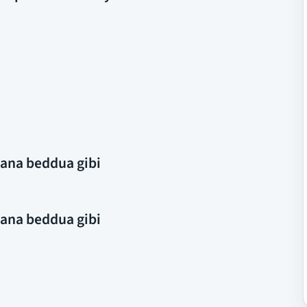
 sana beddua gibi
 sana beddua gibi