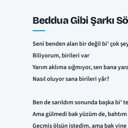
Beddua Gibi Şarkı Sö
Seni benden alan bir değil bi' çok şe
Biliyorum, birileri var
Yarım aklıma sığmıyor, sen bana ya
Nasıl oluyor sana birileri yâr?
Ben de sarıldım sonunda başka bi' t
Ama gülmedi bak yüzüm de, bahtım
Geçmiş ölsün istedim, ama bak yin