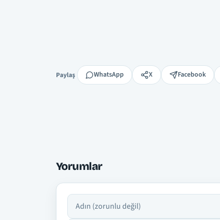
Paylaş
WhatsApp
X
Facebook
Paylaş
Yorumlar
Adın
Yorumun