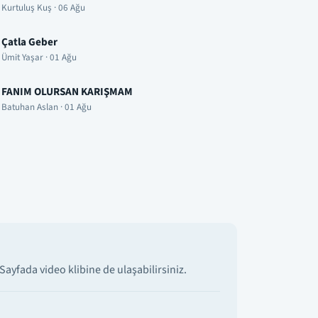
Kurtuluş Kuş · 06 Ağu
Çatla Geber
Ümit Yaşar · 01 Ağu
FANIM OLURSAN KARIŞMAM
Batuhan Aslan · 01 Ağu
ayfada video klibine de ulaşabilirsiniz.