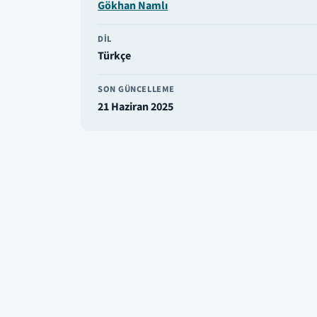
Gökhan Namlı
DIL
Türkçe
SON GÜNCELLEME
21 Haziran 2025