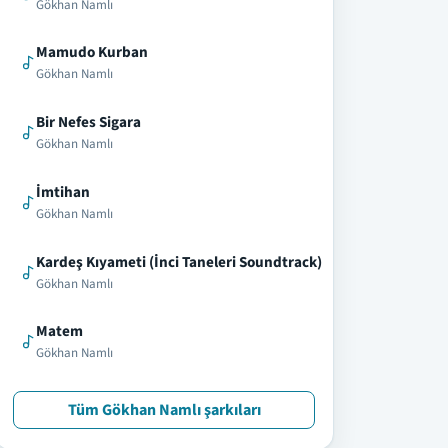
Gökhan Namlı
Mamudo Kurban
Gökhan Namlı
Bir Nefes Sigara
Gökhan Namlı
İmtihan
Gökhan Namlı
Kardeş Kıyameti (İnci Taneleri Soundtrack)
Gökhan Namlı
Matem
Gökhan Namlı
Tüm Gökhan Namlı şarkıları