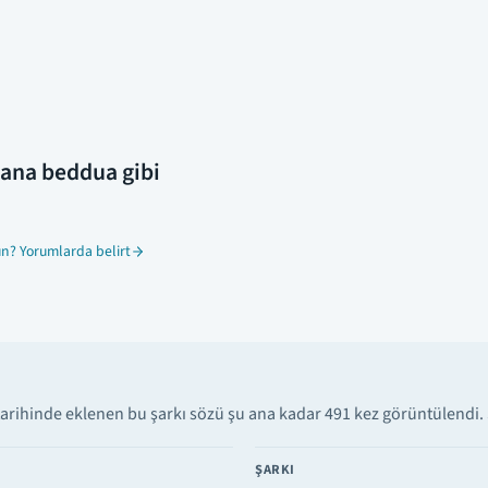
 sana beddua gibi
n? Yorumlarda belirt
arihinde eklenen bu şarkı sözü şu ana kadar 491 kez görüntülendi. S
ŞARKI