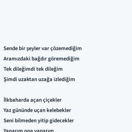
Sende bir şeyler var çözemediğim
Aramızdaki bağdır göremediğim
Tek dileğimdi tek dileğim
Şimdi uzaktan uzağa izlediğim
İlkbaharda açan çiçekler
Yaz gününde uçan kelebekler
Seni bilmeden yitip gidecekler
Yanarım ona yanarım