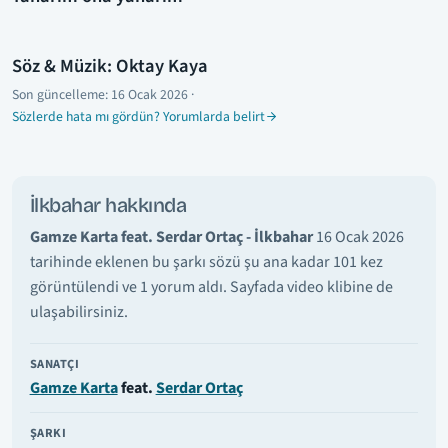
Söz & Müzik: Oktay Kaya
Son güncelleme:
16 Ocak 2026
·
Sözlerde hata mı gördün? Yorumlarda belirt
İlkbahar hakkında
Gamze Karta feat. Serdar Ortaç - İlkbahar
16 Ocak 2026
tarihinde eklenen bu şarkı sözü şu ana kadar 101 kez
görüntülendi ve 1 yorum aldı. Sayfada video klibine de
ulaşabilirsiniz.
SANATÇI
Gamze Karta
feat.
Serdar Ortaç
ŞARKI