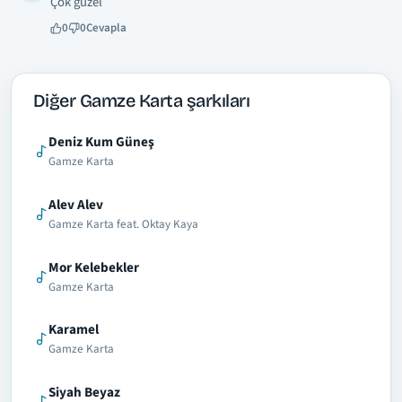
Çok güzel
0
0
Cevapla
Diğer Gamze Karta şarkıları
Deniz Kum Güneş
Gamze Karta
Alev Alev
Gamze Karta feat. Oktay Kaya
Mor Kelebekler
Gamze Karta
Karamel
Gamze Karta
Siyah Beyaz