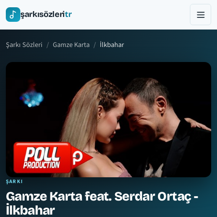
şarkısözleri
tr
Şarkı Sözleri
Gamze Karta
İlkbahar
ŞARKI
Gamze Karta feat. Serdar Ortaç -
İlkbahar