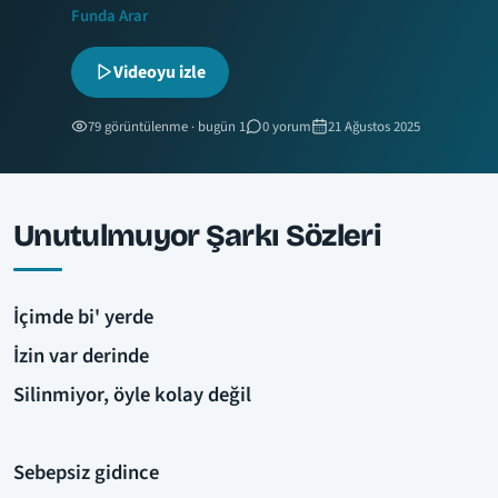
Funda Arar
Videoyu izle
79 görüntülenme · bugün 1
0 yorum
21 Ağustos 2025
Unutulmuyor Şarkı Sözleri
İçimde bi' yerde
İzin var derinde
Silinmiyor, öyle kolay değil
Sebepsiz gidince