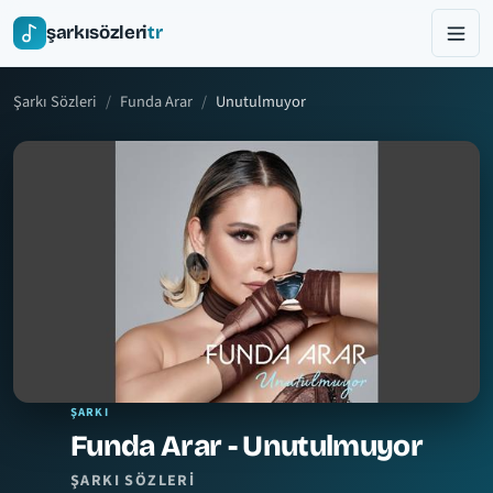
şarkısözleri
tr
Şarkı Sözleri
Funda Arar
Unutulmuyor
ŞARKI
Funda Arar - Unutulmuyor
ŞARKI SÖZLERI