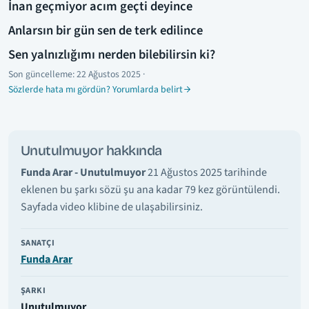
İnan geçmiyor acım geçti deyince
Anlarsın bir gün sen de terk edilince
Sen yalnızlığımı nerden bilebilirsin ki?
Son güncelleme:
22 Ağustos 2025
·
Sözlerde hata mı gördün? Yorumlarda belirt
Unutulmuyor hakkında
Funda Arar - Unutulmuyor
21 Ağustos 2025 tarihinde
eklenen bu şarkı sözü şu ana kadar 79 kez görüntülendi.
Sayfada video klibine de ulaşabilirsiniz.
SANATÇI
Funda Arar
ŞARKI
Unutulmuyor