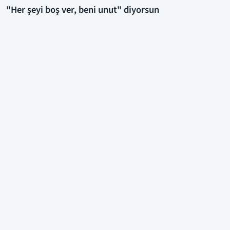
"Her şeyi boş ver, beni unut" diyorsun