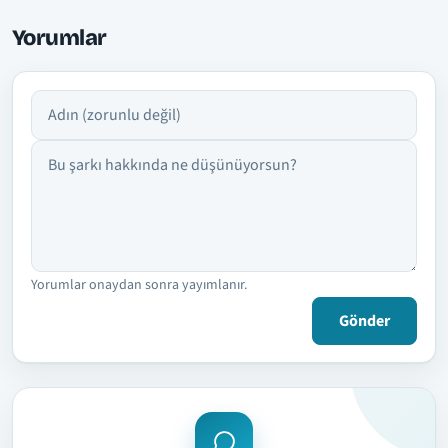
Yorumlar
Adın
Yorumun
Yorumlar onaydan sonra yayımlanır.
Gönder