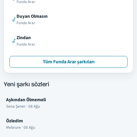
Funda Arar
Duyan Olmasın
Funda Arar
Zindan
Funda Arar
Tüm Funda Arar şarkıları
Yeni şarkı sözleri
Aşkından Ölmemeli
Sena Şener · 08 Ağu
Özledim
Mebrure · 08 Ağu