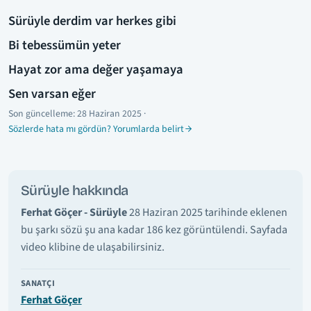
Sürüyle derdim var herkes gibi
Bi tebessümün yeter
Hayat zor ama değer yaşamaya
Sen varsan eğer
Son güncelleme:
28 Haziran 2025
·
Sözlerde hata mı gördün? Yorumlarda belirt
Sürüyle hakkında
Ferhat Göçer - Sürüyle
28 Haziran 2025 tarihinde eklenen
bu şarkı sözü şu ana kadar 186 kez görüntülendi. Sayfada
video klibine de ulaşabilirsiniz.
SANATÇI
Ferhat Göçer