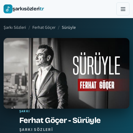
şarkısözleri
tr
Şarkı Sözleri
Ferhat Göçer
Sürüyle
ŞARKI
Ferhat Göçer - Sürüyle
ŞARKI SÖZLERI