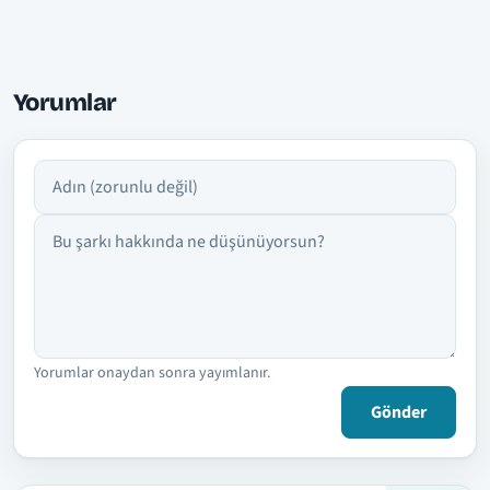
Yorumlar
Adın
Yorumun
Yorumlar onaydan sonra yayımlanır.
Gönder