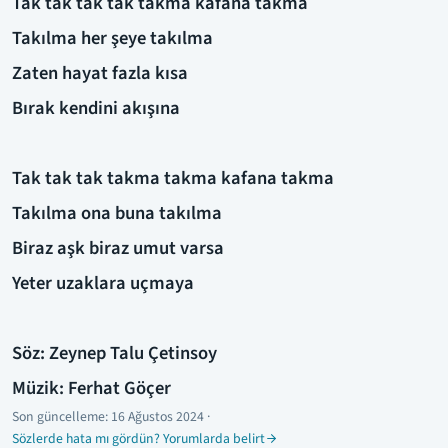
Tak tak tak tak takma kafana takma
Takılma her şeye takılma
Zaten hayat fazla kısa
Bırak kendini akışına
Tak tak tak takma takma kafana takma
Takılma ona buna takılma
Biraz aşk biraz umut varsa
Yeter uzaklara uçmaya
Söz: Zeynep Talu Çetinsoy
Müzik: Ferhat Göçer
Son güncelleme:
16 Ağustos 2024
·
Sözlerde hata mı gördün? Yorumlarda belirt