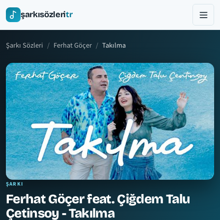
şarkısözleri
tr
Şarkı Sözleri
Ferhat Göçer
Takılma
ŞARKI
Ferhat Göçer feat. Çiğdem Talu
Çetinsoy - Takılma