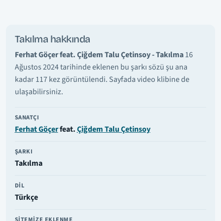
Takılma hakkında
Ferhat Göçer feat. Çiğdem Talu Çetinsoy - Takılma
16
Ağustos 2024 tarihinde eklenen bu şarkı sözü şu ana
kadar 117 kez görüntülendi. Sayfada video klibine de
ulaşabilirsiniz.
SANATÇI
Ferhat Göçer
feat.
Çiğdem Talu Çetinsoy
ŞARKI
Takılma
DIL
Türkçe
SITEMIZE EKLENME