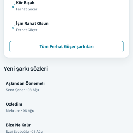
Kör Bıçak
Ferhat Göçer
İçin Rahat Olsun
Ferhat Göçer
Tüm Ferhat Göçer şarkıları
Yeni şarkı sözleri
Aşkından Ölmemeli
Sena Şener · 08 Ağu
Özledim
Mebrure · 08 Ağu
Bize Ne Kalır
Ezgi Eyüboğlu · 08 Ağu