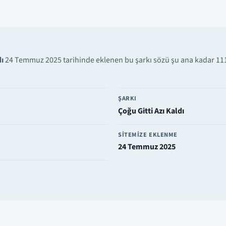
dı
24 Temmuz 2025 tarihinde eklenen bu şarkı sözü şu ana kadar 111
ŞARKI
Çoğu Gitti Azı Kaldı
SITEMIZE EKLENME
24 Temmuz 2025