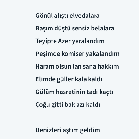
Gönül alıştı elvedalara
Başım düştü sensiz belalara
Teyipte Azer yaralandım
Peşimde komiser yakalandım
Haram olsun lan sana hakkım
Elimde güller kala kaldı
Gülüm hasretinin tadı kaçtı
Çoğu gitti bak azı kaldı
Denizleri aştım geldim