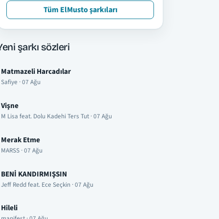
Tüm ElMusto şarkıları
Yeni şarkı sözleri
Matmazeli Harcadılar
Safiye · 07 Ağu
Vişne
M Lisa feat. Dolu Kadehi Ters Tut · 07 Ağu
Merak Etme
MARSS · 07 Ağu
BENİ KANDIRMIŞSIN
Jeff Redd feat. Ece Seçkin · 07 Ağu
Hileli
manifest · 07 Ağu