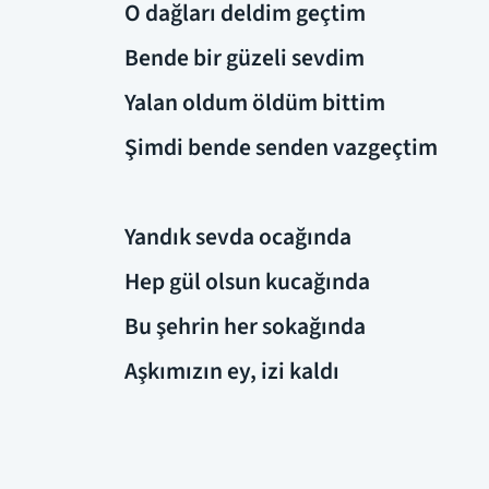
O dağları deldim geçtim
Bende bir güzeli sevdim
Yalan oldum öldüm bittim
Şimdi bende senden vazgeçtim
Yandık sevda ocağında
Hep gül olsun kucağında
Bu şehrin her sokağında
Aşkımızın ey, izi kaldı