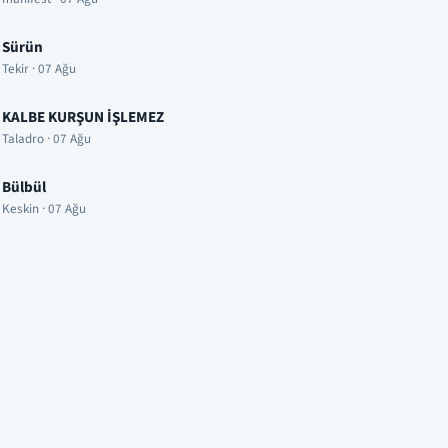
Sürün
Tekir · 07 Ağu
KALBE KURŞUN İŞLEMEZ
Taladro · 07 Ağu
Bülbül
Keskin · 07 Ağu