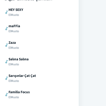
HEY SEXY
ElMusto
maFFia
ElMusto
Zaza
ElMusto
Salına Salına
ElMusto
Sarışınlar Çat Çat
ElMusto
Familia Focus
ElMusto