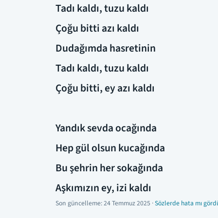
Tadı kaldı, tuzu kaldı
Çoğu bitti azı kaldı
Dudağımda hasretinin
Tadı kaldı, tuzu kaldı
Çoğu bitti, ey azı kaldı
Yandık sevda ocağında
Hep gül olsun kucağında
Bu şehrin her sokağında
Aşkımızın ey, izi kaldı
Son güncelleme:
24 Temmuz 2025
·
Sözlerde hata mı görd