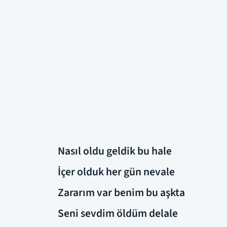
Nasıl oldu geldik bu hale
İçer olduk her gün nevale
Zararım var benim bu aşkta
Seni sevdim öldüm delale