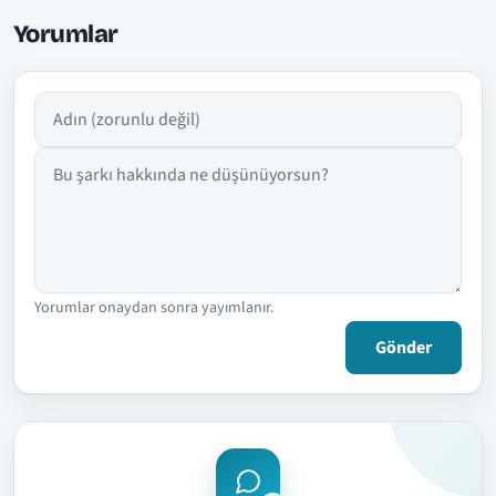
Yorumlar
Adın
Yorumun
Yorumlar onaydan sonra yayımlanır.
Gönder