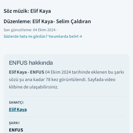
Söz müzik: Elif Kaya
Düzenleme: Elif Kaya- Selim Çaldıran
Son güncelleme:
04 Ekim 2024
·
Sözlerde hata mı gördün? Yorumlarda belirt
ENFUS hakkında
Elif Kaya - ENFUS
04 Ekim 2024 tarihinde eklenen bu şarkı
sözü şu ana kadar 78 kez görüntülendi. Sayfada video
klibine de ulaşabilirsiniz.
SANATÇI
Elif Kaya
ŞARKI
ENFUS