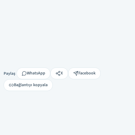
Paylaş
WhatsApp
X
Facebook
Paylaş
Bağlantıyı kopyala