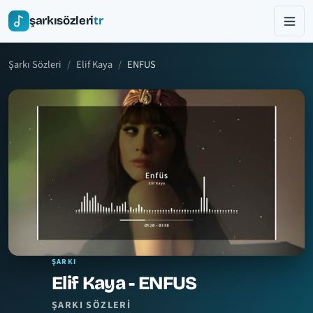
şarkısözleri
tr
Şarkı Sözleri
Elif Kaya
ENFUS
ŞARKI
Elif Kaya - ENFUS
ŞARKI SÖZLERI