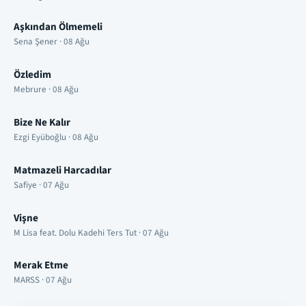
Aşkından Ölmemeli
Sena Şener · 08 Ağu
Özledim
Mebrure · 08 Ağu
Bize Ne Kalır
Ezgi Eyüboğlu · 08 Ağu
Matmazeli Harcadılar
Safiye · 07 Ağu
Vişne
M Lisa feat. Dolu Kadehi Ters Tut · 07 Ağu
Merak Etme
MARSS · 07 Ağu