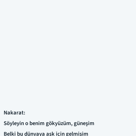
Nakarat:
Söyleyin o benim gökyüzüm, güneşim
Belki bu dünyaya aşk için gelmişim