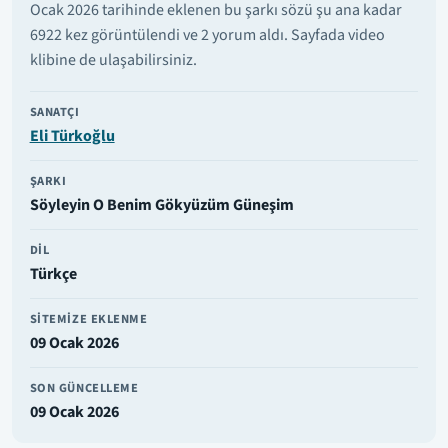
Ocak 2026 tarihinde eklenen bu şarkı sözü şu ana kadar
6922 kez görüntülendi ve 2 yorum aldı. Sayfada video
klibine de ulaşabilirsiniz.
SANATÇI
Eli Türkoğlu
ŞARKI
Söyleyin O Benim Gökyüzüm Güneşim
DIL
Türkçe
SITEMIZE EKLENME
09 Ocak 2026
SON GÜNCELLEME
09 Ocak 2026