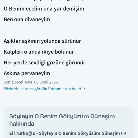
O Benim ecelim ona yar demişim
Ben ona divaneyim
Aşıklar aşkının yolunda sürünür
Kalpleri o anda ikiye bölünür
Her yerde sevdiği gözüne görünür
Aşkına pervaneyim
Son güncelleme:
09 Ocak 2026
·
Sözlerde hata mı gördün? Yorumlarda belirt
Söyleyin O Benim Gökyüzüm Güneşim
hakkında
Eli Türkoğlu - Söyleyin O Benim Gökyüzüm Güneşim
09