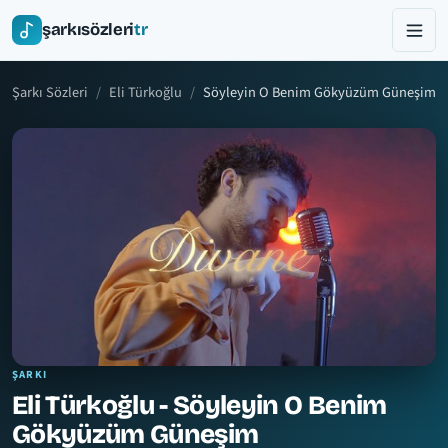
şarkısözleri
tr
Şarkı Sözleri
Eli Türkoğlu
Söyleyin O Benim Gökyüzüm Güneşim
ŞARKI
Eli Türkoğlu - Söyleyin O Benim
Gökyüzüm Güneşim