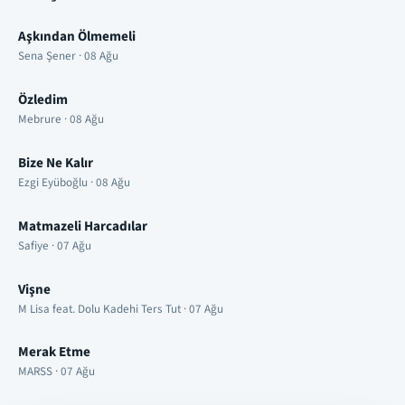
Aşkından Ölmemeli
Sena Şener · 08 Ağu
Özledim
Mebrure · 08 Ağu
Bize Ne Kalır
Ezgi Eyüboğlu · 08 Ağu
Matmazeli Harcadılar
Safiye · 07 Ağu
Vişne
M Lisa feat. Dolu Kadehi Ters Tut · 07 Ağu
Merak Etme
MARSS · 07 Ağu