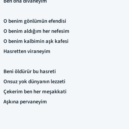
Ben ona divaneyim
O benim gönlümün efendisi
O benim aldığım her nefesim
O benim kalbimin aşk kafesi
Hasretten viraneyim
Beni öldürür bu hasreti
Onsuz yok dünyanın lezzeti
Çekerim ben her meşakkati
Aşkına pervaneyim