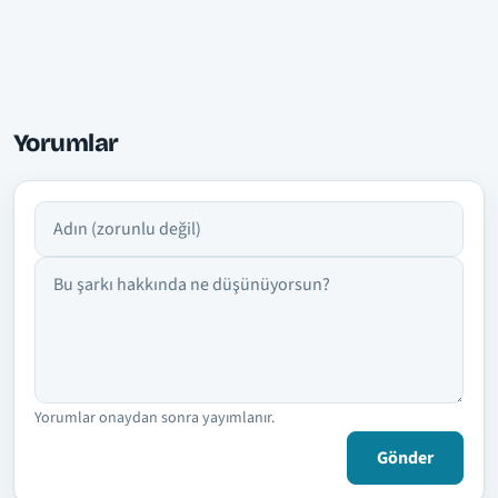
Yorumlar
Adın
Yorumun
Yorumlar onaydan sonra yayımlanır.
Gönder