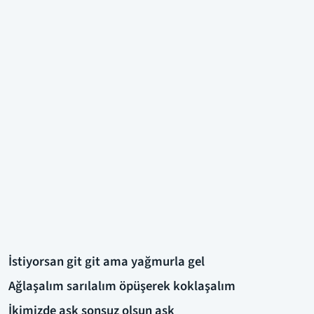
İstiyorsan git git ama yağmurla gel
Ağlaşalım sarılalım öpüşerek koklaşalım
İkimizde aşk sonsuz olsun aşk