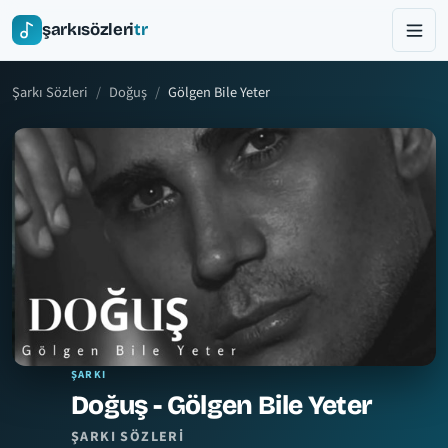
şarkısözleri
tr
Şarkı Sözleri
Doğuş
Gölgen Bile Yeter
ŞARKI
Doğuş - Gölgen Bile Yeter
ŞARKI SÖZLERI