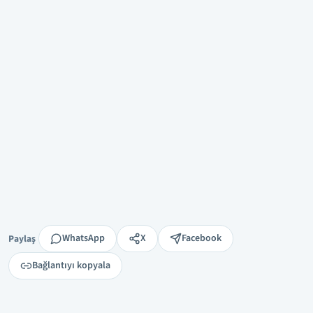
Paylaş
WhatsApp
X
Facebook
Paylaş
Bağlantıyı kopyala