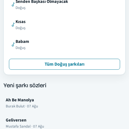
Senden Başkası Olmayacak
Doğuş
Kısas
Doğuş
Babam
Doğuş
Tüm Doğuş şarkıları
Yeni şarkı sözleri
Ah Be Manolya
Burak Bulut · 07 Ağu
Geliversen
Mustafa Sandal · 07 Ağu