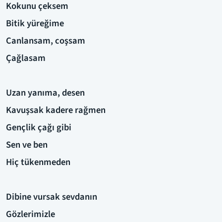
Kokunu çeksem
Bitik yüreğime
Canlansam, coşsam
Çağlasam
Uzan yanıma, desen
Kavuşsak kadere rağmen
Gençlik çağı gibi
Sen ve ben
Hiç tükenmeden
Dibine vursak sevdanın
Gözlerimizle