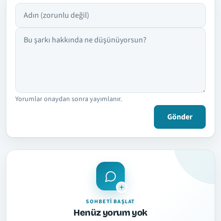
Adın
Yorumun
Yorumlar onaydan sonra yayımlanır.
Gönder
SOHBETI BAŞLAT
Henüz yorum yok