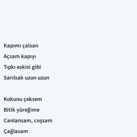
Kapımı çalsan
Açsam kapıyı
Tıpkı eskisi gibi
Sarılsak uzun uzun
Kokunu çeksem
Bitik yüreğime
Canlansam, coşsam
Çağlasam