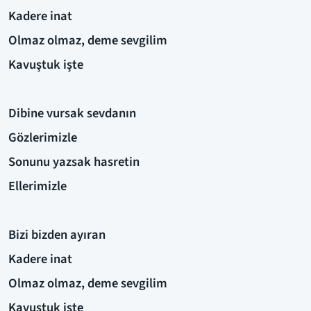
Kadere inat
Olmaz olmaz, deme sevgilim
Kavuştuk işte
Dibine vursak sevdanın
Gözlerimizle
Sonunu yazsak hasretin
Ellerimizle
Bizi bizden ayıran
Kadere inat
Olmaz olmaz, deme sevgilim
Kavuştuk işte