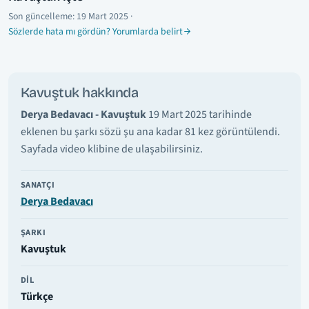
Son güncelleme:
19 Mart 2025
·
Sözlerde hata mı gördün? Yorumlarda belirt
Kavuştuk hakkında
Derya Bedavacı - Kavuştuk
19 Mart 2025 tarihinde
eklenen bu şarkı sözü şu ana kadar 81 kez görüntülendi.
Sayfada video klibine de ulaşabilirsiniz.
SANATÇI
Derya Bedavacı
ŞARKI
Kavuştuk
DIL
Türkçe