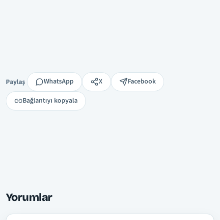
Paylaş
WhatsApp
X
Facebook
Paylaş
Bağlantıyı kopyala
Yorumlar