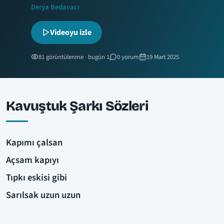
Derya Bedavacı
Videoyu izle
81 görüntülenme · bugün 1
0 yorum
19 Mart 2025
Kavuştuk Şarkı Sözleri
Kapımı çalsan
Açsam kapıyı
Tıpkı eskisi gibi
Sarılsak uzun uzun