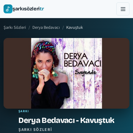
şarkısözleri
tr
Şarkı Sözleri
Derya Bedavacı
Kavuştuk
ŞARKI
Derya Bedavacı - Kavuştuk
ŞARKI SÖZLERI