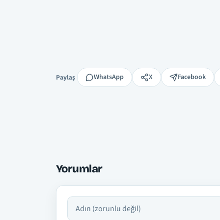
Paylaş
WhatsApp
X
Facebook
Paylaş
Yorumlar
Adın
Yorumun