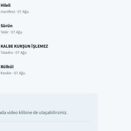
Hileli
manifest · 07 Ağu
Sürün
Tekir · 07 Ağu
KALBE KURŞUN İŞLEMEZ
Taladro · 07 Ağu
Bülbül
Keskin · 07 Ağu
a video klibine de ulaşabilirsiniz.