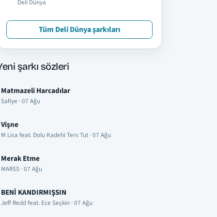
Deli Dünya
Tüm Deli Dünya şarkıları
Yeni şarkı sözleri
Matmazeli Harcadılar
Safiye · 07 Ağu
Vişne
M Lisa feat. Dolu Kadehi Ters Tut · 07 Ağu
Merak Etme
MARSS · 07 Ağu
BENİ KANDIRMIŞSIN
Jeff Redd feat. Ece Seçkin · 07 Ağu