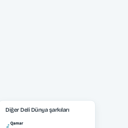
Diğer Deli Dünya şarkıları
Qamar