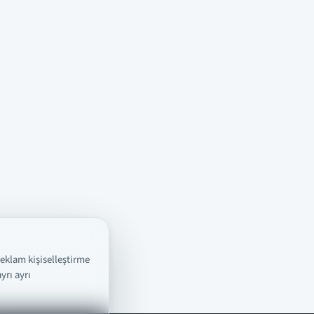
reklam kişiselleştirme
yrı ayrı