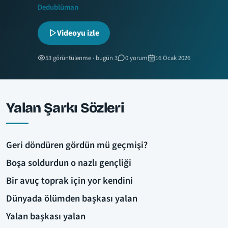
Dedublüman
Videoyu izle
53 görüntülenme · bugün 3
0 yorum
16 Ocak 2026
Yalan Şarkı Sözleri
Geri döndüren gördün mü geçmişi?
Boşa soldurdun o nazlı gençliği
Bir avuç toprak için yor kendini
Dünyada ölümden başkası yalan
Yalan başkası yalan