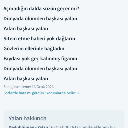
Açmadığın dalda sözün geçer mi?
Dünyada ölümden başkası yalan
Yalan başkası yalan
Sitem etme haberi yok dağların
Gözlerini ellerinle bağladın
Faydası yok geç kalınmış figanın
Dünyada ölümden başkası yalan
Yalan başkası yalan
Son güncelleme:
16 Ocak 2026
·
Sözlerde hata mı gördün? Yorumlarda belirt
Yalan hakkında
Dedublüman - Yalan
16 Ocak 2026 tarihinde eklenen bu