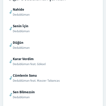
Nahide
Dedublüman
Senin İçin
Dedublüman
Düğün
Dedublüman
Karar Verdim
Dedublüman feat. Göksel
Cümlenin Sonu
Dedublüman feat. Mavzer Tabancas
Sen Bilmezsin
Dedublüman