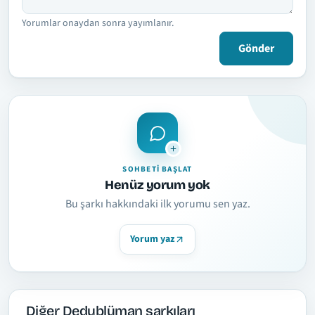
Yorumlar onaydan sonra yayımlanır.
Gönder
SOHBETI BAŞLAT
Henüz yorum yok
Bu şarkı hakkındaki ilk yorumu sen yaz.
Yorum yaz
Diğer Dedublüman şarkıları