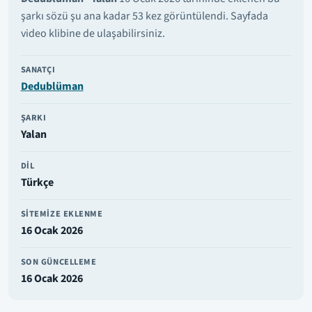
şarkı sözü şu ana kadar 53 kez görüntülendi. Sayfada
video klibine de ulaşabilirsiniz.
SANATÇI
Dedublüman
ŞARKI
Yalan
DIL
Türkçe
SITEMIZE EKLENME
16 Ocak 2026
SON GÜNCELLEME
16 Ocak 2026