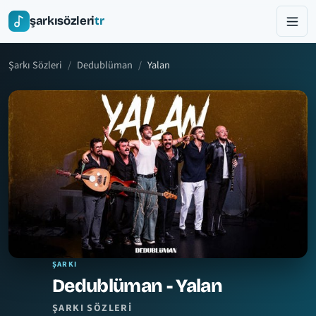
şarkısözleri
tr
Şarkı Sözleri
Dedublüman
Yalan
ŞARKI
Dedublüman - Yalan
ŞARKI SÖZLERI