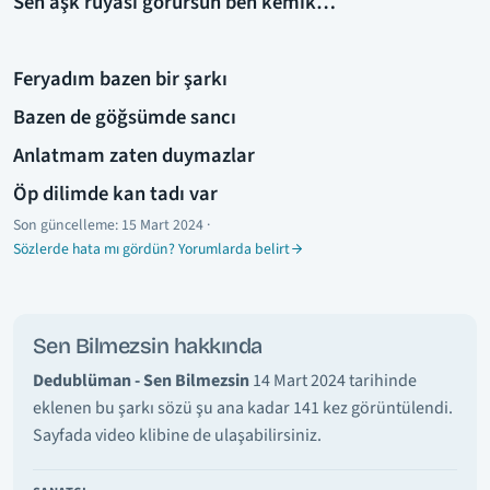
Sen aşk rüyası görürsün ben kemik…
Feryadım bazen bir şarkı
Bazen de göğsümde sancı
Anlatmam zaten duymazlar
Öp dilimde kan tadı var
Son güncelleme:
15 Mart 2024
·
Sözlerde hata mı gördün? Yorumlarda belirt
Sen Bilmezsin hakkında
Dedublüman - Sen Bilmezsin
14 Mart 2024 tarihinde
eklenen bu şarkı sözü şu ana kadar 141 kez görüntülendi.
Sayfada video klibine de ulaşabilirsiniz.