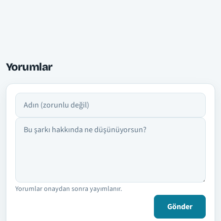
Yorumlar
Adın
Yorumun
Yorumlar onaydan sonra yayımlanır.
Gönder