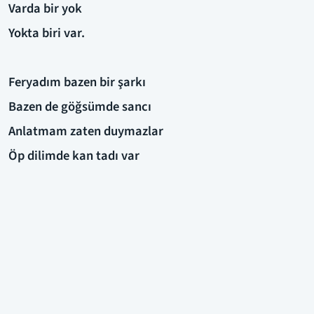
Varda bir yok
Yokta biri var.
Feryadım bazen bir şarkı
Bazen de göğsümde sancı
Anlatmam zaten duymazlar
Öp dilimde kan tadı var