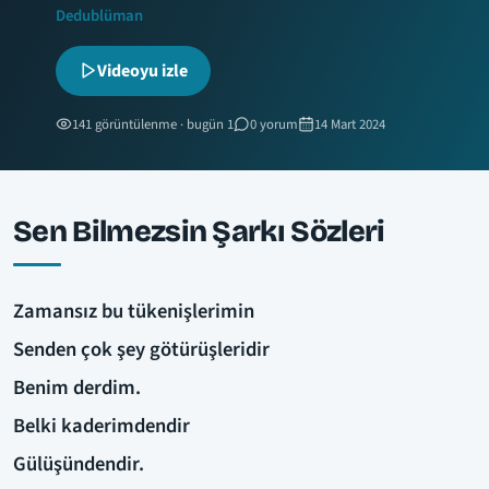
Dedublüman
Videoyu izle
141 görüntülenme · bugün 1
0 yorum
14 Mart 2024
Sen Bilmezsin Şarkı Sözleri
Zamansız bu tükenişlerimin
Senden çok şey götürüşleridir
Benim derdim.
Belki kaderimdendir
Gülüşündendir.