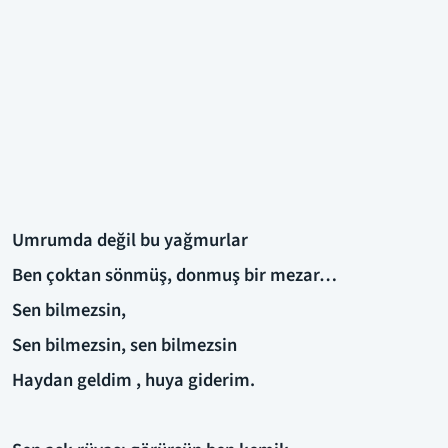
Umrumda değil bu yağmurlar
Ben çoktan sönmüş, donmuş bir mezar…
Sen bilmezsin,
Sen bilmezsin, sen bilmezsin
Haydan geldim , huya giderim.