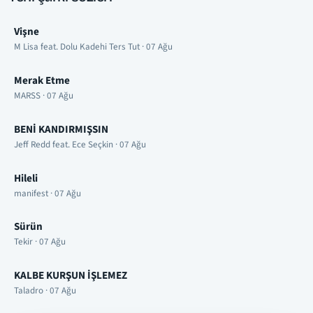
Vişne
M Lisa feat. Dolu Kadehi Ters Tut · 07 Ağu
Merak Etme
MARSS · 07 Ağu
BENİ KANDIRMIŞSIN
Jeff Redd feat. Ece Seçkin · 07 Ağu
Hileli
manifest · 07 Ağu
Sürün
Tekir · 07 Ağu
KALBE KURŞUN İŞLEMEZ
Taladro · 07 Ağu