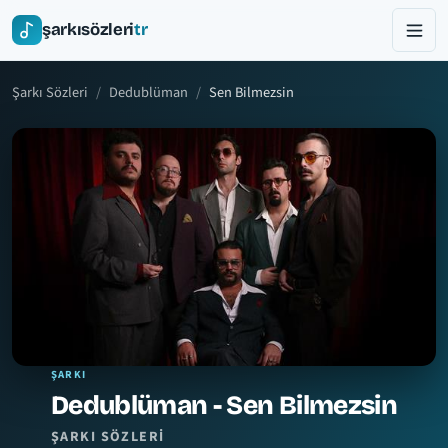
şarkısözleri
tr
Şarkı Sözleri
Dedublüman
Sen Bilmezsin
ŞARKI
Dedublüman - Sen Bilmezsin
ŞARKI SÖZLERI