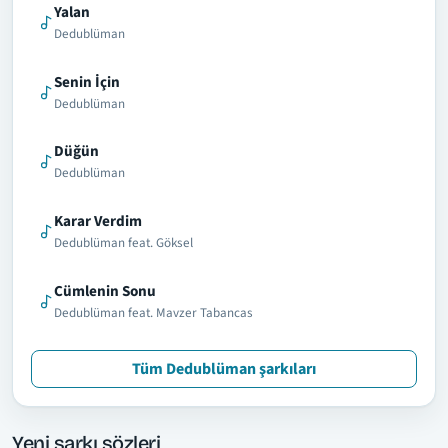
Yalan
Dedublüman
Senin İçin
Dedublüman
Düğün
Dedublüman
Karar Verdim
Dedublüman feat. Göksel
Cümlenin Sonu
Dedublüman feat. Mavzer Tabancas
Tüm Dedublüman şarkıları
Yeni şarkı sözleri