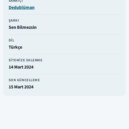
SANATÇI
Dedublüman
ŞARKI
Sen Bilmezsin
DIL
Türkçe
SITEMIZE EKLENME
14 Mart 2024
SON GÜNCELLEME
15 Mart 2024