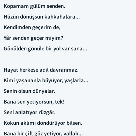
Kopamam gülüm senden.
Hüzün dönüşsün kahkahalara...
Kendimden geçerim de,
Yâr senden geçer miyim?
Gönülden gönüle bir yol var sana...
Hayat herkese adil davranmaz.
Kimi yaşananla büyüyor, yaşlarla...
Senin olsun dünyalar.
Bana sen yetiyorsun, tek!
Seni anlatıyor rüzgâr,
Kokun aklımı döndürüyor bilsen.
Bana bir çift göz yetiyor, vallah...