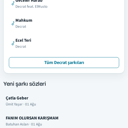
Geceler Harab
Decrat feat. ElMusto
Mahkum
Decrat
Ecel Teri
Decrat
Tüm Decrat şarkıları
Yeni şarkı sözleri
Çatla Geber
Ümit Yaşar · 01 Ağu
FANIM OLURSAN KARIŞMAM
Batuhan Aslan · 01 Ağu