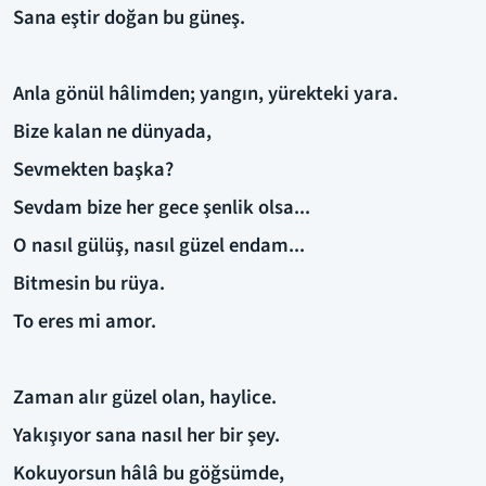
Sana eştir doğan bu güneş.
Anla gönül hâlimden; yangın, yürekteki yara.
Bize kalan ne dünyada,
Sevmekten başka?
Sevdam bize her gece şenlik olsa...
O nasıl gülüş, nasıl güzel endam...
Bitmesin bu rüya.
To eres mi amor.
Zaman alır güzel olan, haylice.
Yakışıyor sana nasıl her bir şey.
Kokuyorsun hâlâ bu göğsümde,