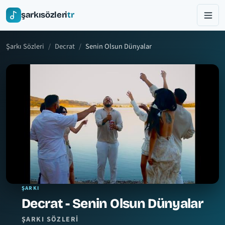
şarkısözleri
tr
Şarkı Sözleri
Decrat
Senin Olsun Dünyalar
ŞARKI
Decrat - Senin Olsun Dünyalar
ŞARKI SÖZLERI