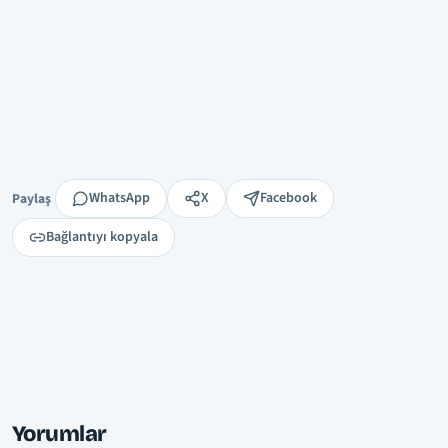
Paylaş
WhatsApp
X
Facebook
Paylaş
Bağlantıyı kopyala
Yorumlar