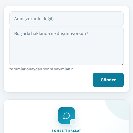
Adın
Yorumun
Yorumlar onaydan sonra yayımlanır.
Gönder
SOHBETI BAŞLAT