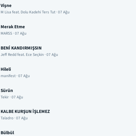
Vişne
M Lisa feat. Dolu Kadehi Ters Tut · 07 Ağu
Merak Etme
MARSS · 07 Ağu
BENİ KANDIRMIŞSIN
Jeff Redd feat. Ece Seçkin · 07 Ağu
Hileli
manifest · 07 Ağu
Sürün
Tekir · 07 Ağu
KALBE KURŞUN İŞLEMEZ
Taladro · 07 Ağu
Bülbül