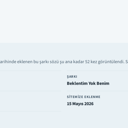
arihinde eklenen bu şarkı sözü şu ana kadar 52 kez görüntülendi. Sa
ŞARKI
Beklentim Yok Benim
SITEMIZE EKLENME
15 Mayıs 2026