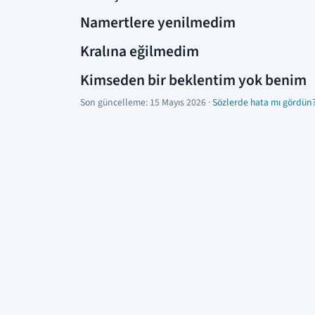
Namertlere yenilmedim
Kralına eğilmedim
Kimseden bir beklentim yok benim
Son güncelleme:
15 Mayıs 2026
·
Sözlerde hata mı gördün?