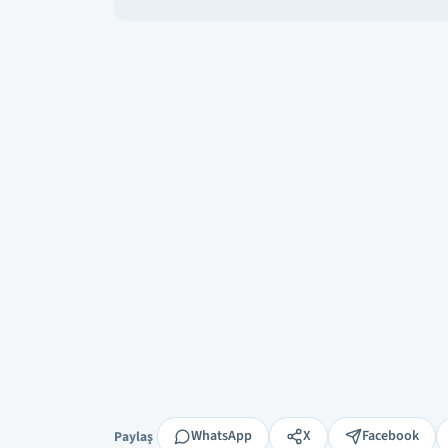
Paylaş
WhatsApp
X
Facebook
Paylaş