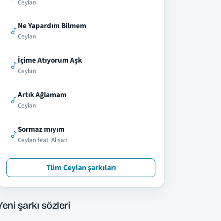
Ceylan
Ne Yapardım Bilmem
Ceylan
İçime Atıyorum Aşk
Ceylan
Artık Ağlamam
Ceylan
Sormaz mıyım
Ceylan feat. Alişan
Tüm Ceylan şarkıları
Yeni şarkı sözleri