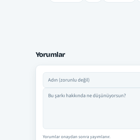
Yorumlar
Adın
Yorumun
Yorumlar onaydan sonra yayımlanır.