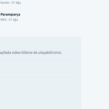
Keskin · 07 Ağu
Paramparça
MEG · 07 Ağu
yfada video klibine de ulaşabilirsiniz.