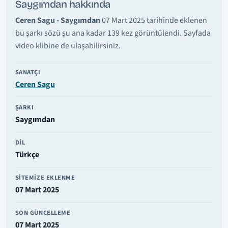
Saygımdan hakkında
Ceren Sagu - Saygımdan
07 Mart 2025 tarihinde eklenen
bu şarkı sözü şu ana kadar 139 kez görüntülendi. Sayfada
video klibine de ulaşabilirsiniz.
SANATÇI
Ceren Sagu
ŞARKI
Saygımdan
DIL
Türkçe
SITEMIZE EKLENME
07 Mart 2025
SON GÜNCELLEME
07 Mart 2025