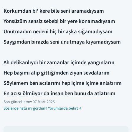
Korkumdan bi' kere bile seni aramadıysam
Yönsüzüm sensiz sebebi bir yere konamadıysam
Unutmadım nedeni hiç bir aşka sığamadıysam
Saygımdan birazda seni unutmaya kıyamadıysam
Ah delikanlıydı bir zamanlar içimde yangınların
Hep başımı alıp gittiğimden ziyan sevdalarım
Söylemem ben acılarımı hep içime içime anlatırım
En acısı ölmüyor da insan ben bunu da atlatırım
Son güncelleme:
07 Mart 2025
·
Sözlerde hata mı gördün? Yorumlarda belirt