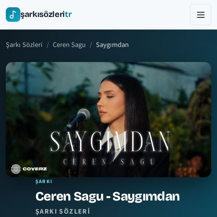
şarkısözleri
tr
Şarkı Sözleri
Ceren Sagu
Saygımdan
ŞARKI
Ceren Sagu - Saygımdan
ŞARKI SÖZLERI