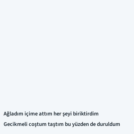
Ağladım içime attım her şeyi biriktirdim
Gecikmeli coştum taştım bu yüzden de duruldum