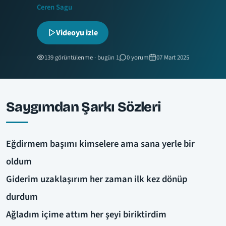
Ceren Sagu
Videoyu izle
139 görüntülenme · bugün 1
0 yorum
07 Mart 2025
Saygımdan Şarkı Sözleri
Eğdirmem başımı kimselere ama sana yerle bir
oldum
Giderim uzaklaşırım her zaman ilk kez dönüp
durdum
Ağladım içime attım her şeyi biriktirdim