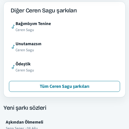
Diğer Ceren Sagu şarkıları
Bağımlıyım Tenine
Ceren Sagu
Unutamazsın
Ceren Sagu
Ödeştik
Ceren Sagu
Tüm Ceren Sagu şarkıları
Yeni şarkı sözleri
Aşkından Ölmemeli
Sena Şener · 08 Ağu