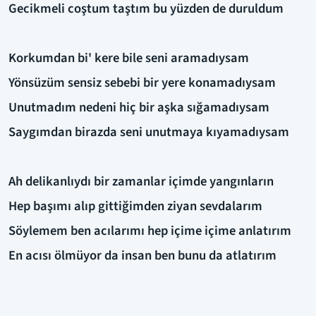
Gecikmeli coştum taştım bu yüzden de duruldum
Korkumdan bi' kere bile seni aramadıysam
Yönsüzüm sensiz sebebi bir yere konamadıysam
Unutmadım nedeni hiç bir aşka sığamadıysam
Saygımdan birazda seni unutmaya kıyamadıysam
Ah delikanlıydı bir zamanlar içimde yangınların
Hep başımı alıp gittiğimden ziyan sevdalarım
Söylemem ben acılarımı hep içime içime anlatırım
En acısı ölmüyor da insan ben bunu da atlatırım