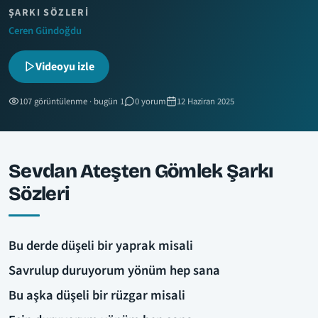
ŞARKI SÖZLERI
Ceren Gündoğdu
Videoyu izle
107 görüntülenme · bugün 1
0 yorum
12 Haziran 2025
Sevdan Ateşten Gömlek Şarkı
Sözleri
Bu derde düşeli bir yaprak misali
Savrulup duruyorum yönüm hep sana
Bu aşka düşeli bir rüzgar misali