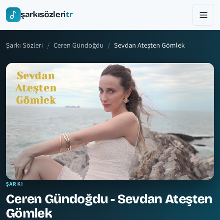
şarkısözleri
tr
Şarkı Sözleri
Ceren Gündoğdu
Sevdan Ateşten Gömlek
ŞARKI
Ceren Gündoğdu - Sevdan Ateşten
Gömlek