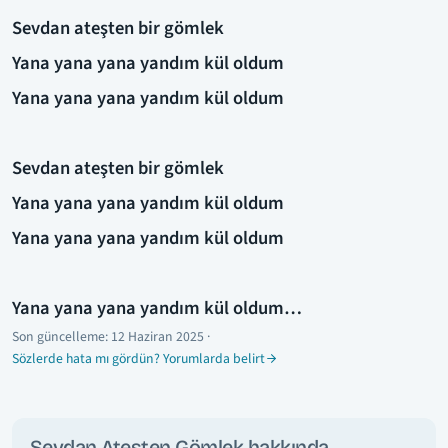
Sevdan ateşten bir gömlek
Yana yana yana yandım kül oldum
Yana yana yana yandım kül oldum
Sevdan ateşten bir gömlek
Yana yana yana yandım kül oldum
Yana yana yana yandım kül oldum
Yana yana yana yandım kül oldum…
Son güncelleme:
12 Haziran 2025
·
Sözlerde hata mı gördün? Yorumlarda belirt
Sevdan Ateşten Gömlek hakkında