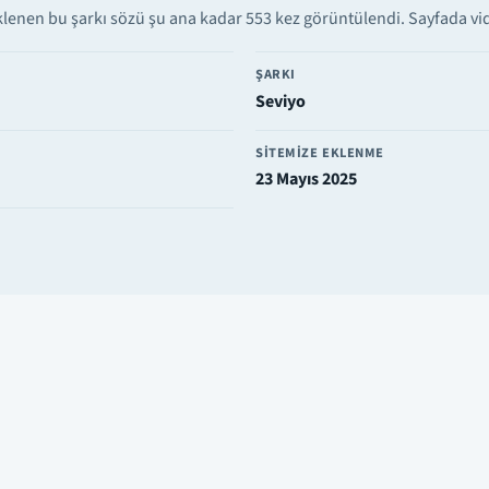
lenen bu şarkı sözü şu ana kadar 553 kez görüntülendi. Sayfada vide
ŞARKI
Seviyo
SITEMIZE EKLENME
23 Mayıs 2025