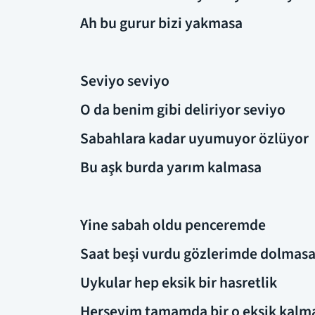
Ah bu gurur bizi yakmasa
Seviyo seviyo
O da benim gibi deliriyor seviyo
Sabahlara kadar uyumuyor özlüyor
Bu aşk burda yarım kalmasa
Yine sabah oldu penceremde
Saat beşi vurdu gözlerimde dolmas
Uykular hep eksik bir hasretlik
Herşeyim tamamda bir o eksik kalm