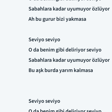
Sabahlara kadar uyumuyor özlüyor
Ah bu gurur bizi yakmasa
Seviyo seviyo
O da benim gibi deliriyor seviyo
Sabahlara kadar uyumuyor özlüyor
Bu aşk burda yarım kalmasa
Seviyo seviyo
O da benim gibi deliriyor seviyo