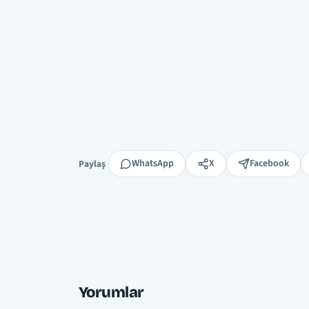
Paylaş
WhatsApp
X
Facebook
Paylaş
Yorumlar