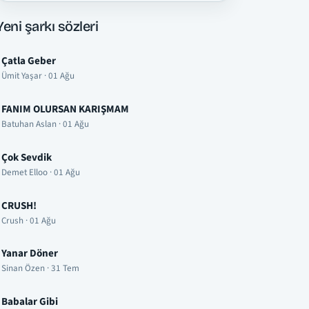
Yeni şarkı sözleri
Çatla Geber
Ümit Yaşar · 01 Ağu
FANIM OLURSAN KARIŞMAM
Batuhan Aslan · 01 Ağu
Çok Sevdik
Demet Elloo · 01 Ağu
CRUSH!
Crush · 01 Ağu
Yanar Döner
Sinan Özen · 31 Tem
Babalar Gibi