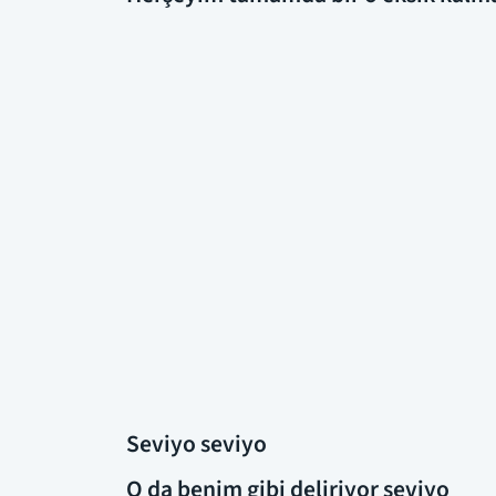
Seviyo seviyo
O da benim gibi deliriyor seviyo