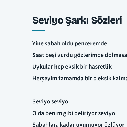
Seviyo Şarkı Sözleri
Yine sabah oldu penceremde
Saat beşi vurdu gözlerimde dolmas
Uykular hep eksik bir hasretlik
Herşeyim tamamda bir o eksik kalm
Seviyo seviyo
O da benim gibi deliriyor seviyo
Sabahlara kadar uyumuyor özlüyor