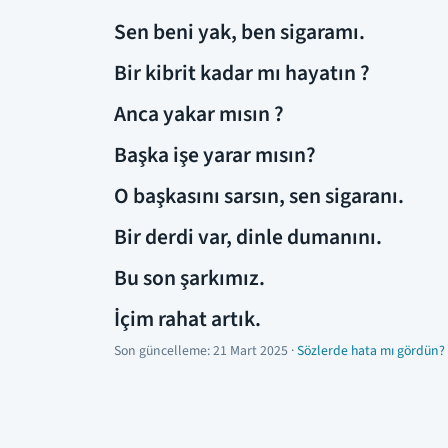
Sen beni yak, ben sigaramı.
Bir kibrit kadar mı hayatın ?
Anca yakar mısın ?
Başka işe yarar mısın?
O başkasını sarsın, sen sigaranı.
Bir derdi var, dinle dumanını.
Bu son şarkımız.
İçim rahat artık.
Son güncelleme:
21 Mart 2025
·
Sözlerde hata mı gördün? 