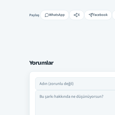
Paylaş
WhatsApp
X
Facebook
Paylaş
Yorumlar
Adın
Yorumun