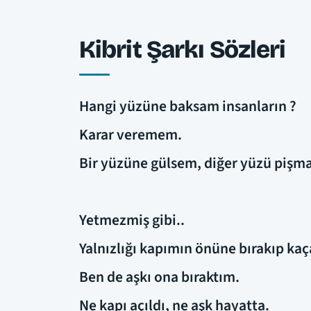
Kibrit Şarkı Sözleri
Hangi yüzüne baksam insanların ?
Karar veremem.
Bir yüzüne gülsem, diğer yüzü pişm
Yetmezmiş gibi..
Yalnızlığı kapımın önüne bırakıp kaça
Ben de aşkı ona bıraktım.
Ne kapı açıldı, ne aşk hayatta.