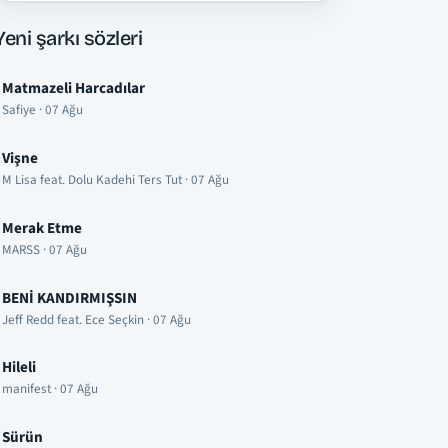
Yeni şarkı sözleri
Matmazeli Harcadılar
Safiye · 07 Ağu
Vişne
M Lisa feat. Dolu Kadehi Ters Tut · 07 Ağu
Merak Etme
MARSS · 07 Ağu
BENİ KANDIRMIŞSIN
Jeff Redd feat. Ece Seçkin · 07 Ağu
Hileli
manifest · 07 Ağu
Sürün