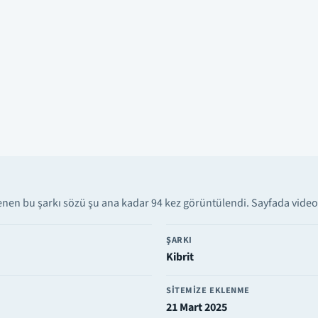
nen bu şarkı sözü şu ana kadar 94 kez görüntülendi. Sayfada video k
ŞARKI
Kibrit
SITEMIZE EKLENME
21 Mart 2025