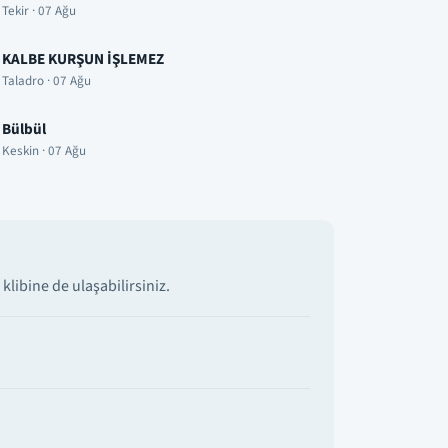
Tekir · 07 Ağu
KALBE KURŞUN İŞLEMEZ
Taladro · 07 Ağu
Bülbül
Keskin · 07 Ağu
libine de ulaşabilirsiniz.