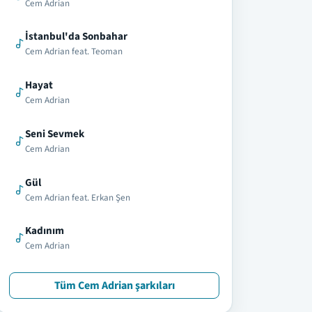
Cem Adrian
İstanbul'da Sonbahar
Cem Adrian feat. Teoman
Hayat
Cem Adrian
Seni Sevmek
Cem Adrian
Gül
Cem Adrian feat. Erkan Şen
Kadınım
Cem Adrian
Tüm Cem Adrian şarkıları