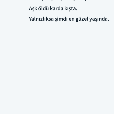
Aşk öldü karda kışta.
Yalnızlıksa şimdi en güzel yaşında.