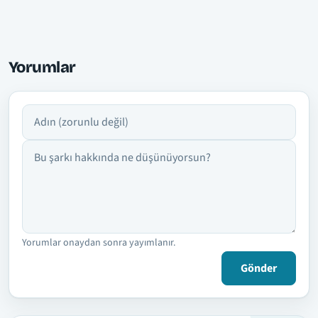
Yorumlar
Adın
Yorumun
Yorumlar onaydan sonra yayımlanır.
Gönder