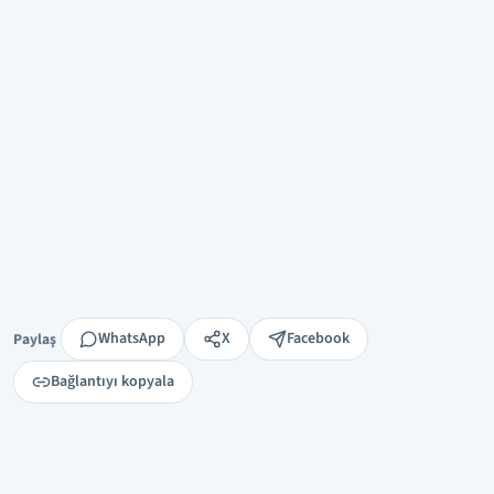
Paylaş
WhatsApp
X
Facebook
Paylaş
Bağlantıyı kopyala