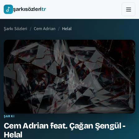
şarkısözleri
tr
Şarkı Sözleri
Cem Adrian
Helal
ŞARKI
Cem Adrian feat. Çağan Şengül -
Helal