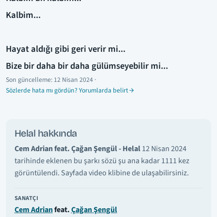
Kalbim...
Hayat aldığı gibi geri verir mi...
Bize bir daha bir daha gülümseyebilir mi...
Son güncelleme:
12 Nisan 2024
·
Sözlerde hata mı gördün? Yorumlarda belirt
Helal hakkında
Cem Adrian feat. Çağan Şengül - Helal
12 Nisan 2024
tarihinde eklenen bu şarkı sözü şu ana kadar 1111 kez
görüntülendi. Sayfada video klibine de ulaşabilirsiniz.
SANATÇI
Cem Adrian
feat.
Çağan Şengül