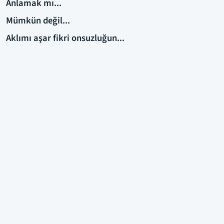
Anlamak mı...
Mümkün değil...
Aklımı aşar fikri onsuzluğun...