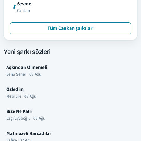
Sevme
Cankan
Tüm Cankan şarkıları
Yeni şarkı sözleri
Aşkından Ölmemeli
Sena Şener · 08 Ağu
Özledim
Mebrure · 08 Ağu
Bize Ne Kalır
Ezgi Eyüboğlu · 08 Ağu
Matmazeli Harcadılar
Safiye · 07 Ağu