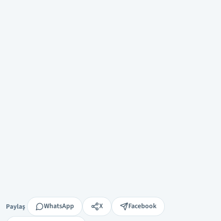
Paylaş
WhatsApp
X
Facebook
Paylaş