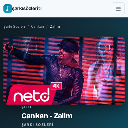
şarkısözleri
tr
Şarkı Sözleri
Cankan
Zalim
ŞARKI
Cankan - Zalim
ŞARKI SÖZLERI