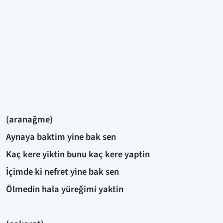
(aranağme)
Aynaya baktim yine bak sen
Kaç kere yiktin bunu kaç kere yaptin
İçimde ki nefret yine bak sen
Ölmedin hala yüreğimi yaktin