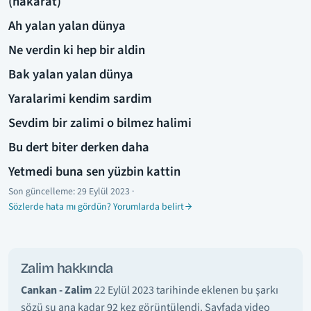
(nakarat)
Ah yalan yalan dünya
Ne verdin ki hep bir aldin
Bak yalan yalan dünya
Yaralarimi kendim sardim
Sevdim bir zalimi o bilmez halimi
Bu dert biter derken daha
Yetmedi buna sen yüzbin kattin
Son güncelleme:
29 Eylül 2023
·
Sözlerde hata mı gördün? Yorumlarda belirt
Zalim hakkında
Cankan - Zalim
22 Eylül 2023 tarihinde eklenen bu şarkı
sözü şu ana kadar 92 kez görüntülendi. Sayfada video