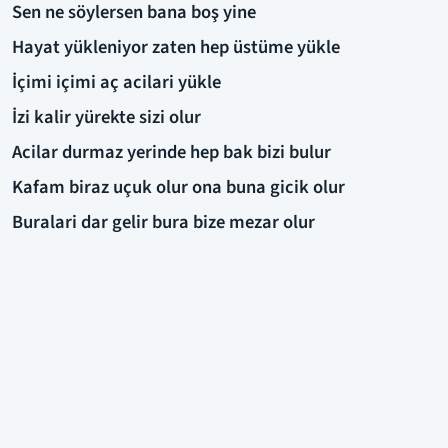
Sen ne söylersen bana boş yine
Hayat yükleniyor zaten hep üstüme yükle
İçimi içimi aç acilari yükle
İzi kalir yürekte sizi olur
Acilar durmaz yerinde hep bak bizi bulur
Kafam biraz uçuk olur ona buna gicik olur
Buralari dar gelir bura bize mezar olur