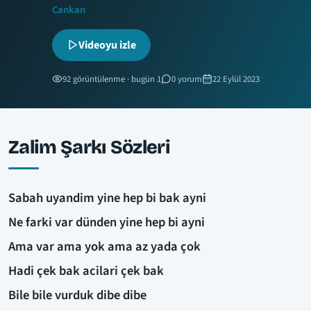
Cankan
Videoyu izle
92 görüntülenme · bugün 1
0 yorum
22 Eylül 2023
Zalim Şarkı Sözleri
Sabah uyandim yine hep bi bak ayni
Ne farki var dünden yine hep bi ayni
Ama var ama yok ama az yada çok
Hadi çek bak acilari çek bak
Bile bile vurduk dibe dibe