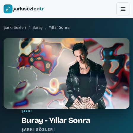
şarkısözleri
tr
Şarkı Sözleri
Buray
Yıllar Sonra
ŞARKI
Buray - Yıllar Sonra
ŞARKI SÖZLERI