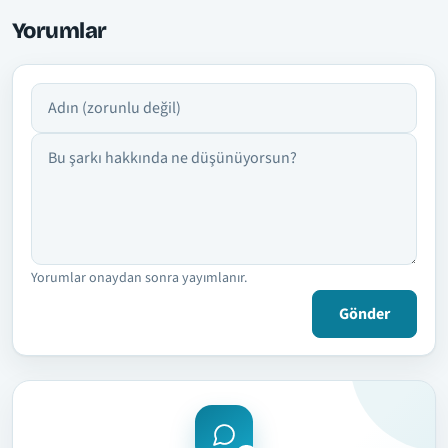
Yorumlar
Adın
Yorumun
Yorumlar onaydan sonra yayımlanır.
Gönder