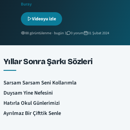
Buray
Videoyu izle
88 görüntülenme · bugün 3
0 yorum
01 Şubat 2024
Yıllar Sonra Şarkı Sözleri
Sarsam Sarsam Seni Kollarımla
Duysam Yine Nefesini
Hatırla Okul Günlerimizi
Ayrılmaz Bir Çifttik Senle