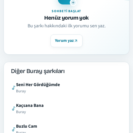
SOHBETI BAŞLAT
Henüz yorum yok
Bu şarkı hakkındaki ilk yorumu sen yaz.
Yorum yaz
Diğer Buray şarkıları
Seni Her Gördüğümde
Buray
Kaçsana Bana
Buray
Buzlu Cam
Buray