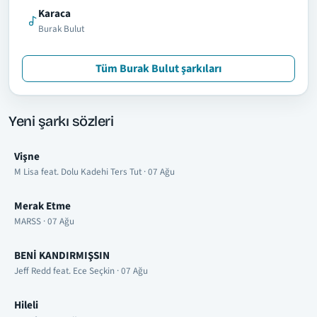
Karaca
Burak Bulut
Tüm Burak Bulut şarkıları
Yeni şarkı sözleri
Vişne
M Lisa feat. Dolu Kadehi Ters Tut · 07 Ağu
Merak Etme
MARSS · 07 Ağu
BENİ KANDIRMIŞSIN
Jeff Redd feat. Ece Seçkin · 07 Ağu
Hileli