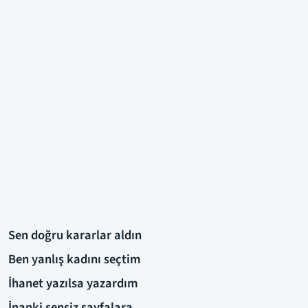
Sen doğru kararlar aldın
Ben yanlış kadını seçtim
İhanet yazılsa yazardım
İnanki sensiz sayfalara