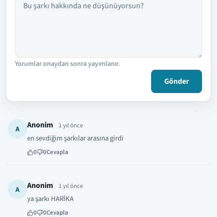
Yorumlar onaydan sonra yayımlanır.
Gönder
Anonim
1 yıl önce
A
en sevdiğim şarkılar arasına girdi
0
0
Cevapla
Anonim
1 yıl önce
A
ya şarkı HARİKA
0
0
Cevapla