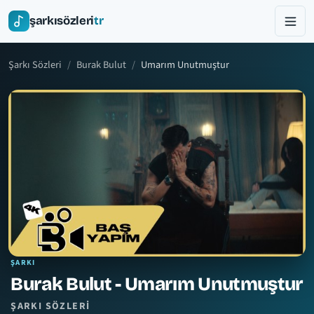
şarkısözleri
tr
Şarkı Sözleri
Burak Bulut
Umarım Unutmuştur
ŞARKI
Burak Bulut - Umarım Unutmuştur
ŞARKI SÖZLERI