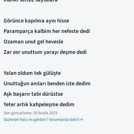
Görünce kapılma aynı hisse
Paramparça kalbim her nefeste dedi
Ozaman unut gel hevesle
Zar zor unuttum yarayı deşme dedi
Yalan oldum tek gülüşte
Unuttuğun anıları benden iste dedim
Aşk başarır tabi dürüstse
Yeter artık kahpeleşme dedim
Son güncelleme:
30 Aralık 2023
·
Sözlerde hata mı gördün? Yorumlarda belirt