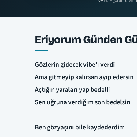
1459 görüntülenm
Eriyorum Günden Gün
Gözlerin gidecek vibe’ı verdi
Ama gitmeyip kalırsan ayıp edersin
Açtığın yaraları yap bedelli
Sen uğruna verdiğim son bedelsin
Ben gözyaşını bile kaydederdim