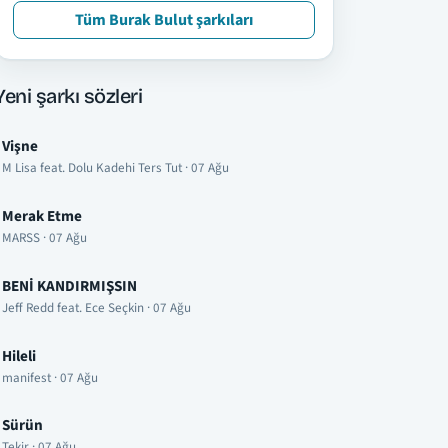
Tüm Burak Bulut şarkıları
Yeni şarkı sözleri
Vişne
M Lisa feat. Dolu Kadehi Ters Tut · 07 Ağu
Merak Etme
MARSS · 07 Ağu
BENİ KANDIRMIŞSIN
Jeff Redd feat. Ece Seçkin · 07 Ağu
Hileli
manifest · 07 Ağu
Sürün
Tekir · 07 Ağu