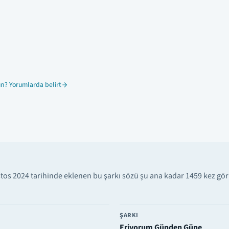
n? Yorumlarda belirt
tos 2024 tarihinde eklenen bu şarkı sözü şu ana kadar 1459 kez gör
ŞARKI
Eriyorum Günden Güne