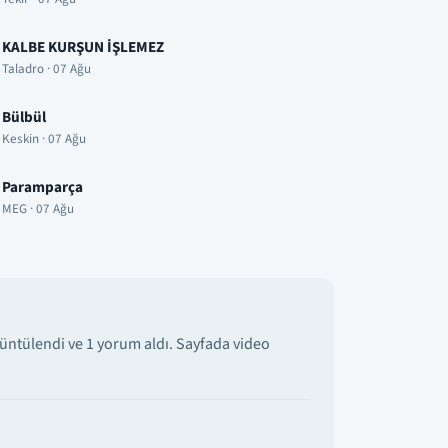
KALBE KURŞUN İŞLEMEZ
Taladro · 07 Ağu
Bülbül
Keskin · 07 Ağu
Paramparça
MEG · 07 Ağu
üntülendi ve 1 yorum aldı. Sayfada video