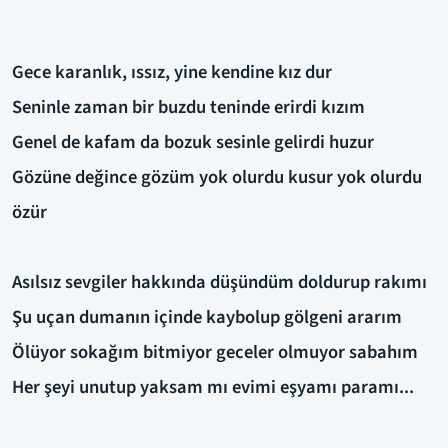
Gece karanlık, ıssız, yine kendine kız dur
Seninle zaman bir buzdu teninde erirdi kızım
Genel de kafam da bozuk sesinle gelirdi huzur
Gözüne değince gözüm yok olurdu kusur yok olurdu
özür
Asılsız sevgiler hakkında düşündüm doldurup rakımı
Şu uçan dumanın içinde kaybolup gölgeni ararım
Ölüyor sokağım bitmiyor geceler olmuyor sabahım
Her şeyi unutup yaksam mı evimi eşyamı paramı...