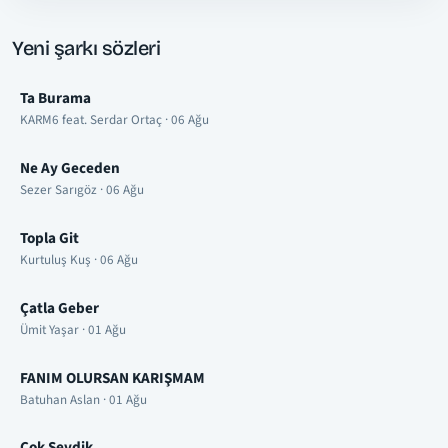
Yeni şarkı sözleri
Ta Burama
KARM6 feat. Serdar Ortaç · 06 Ağu
Ne Ay Geceden
Sezer Sarıgöz · 06 Ağu
Topla Git
Kurtuluş Kuş · 06 Ağu
Çatla Geber
Ümit Yaşar · 01 Ağu
FANIM OLURSAN KARIŞMAM
Batuhan Aslan · 01 Ağu
Çok Sevdik