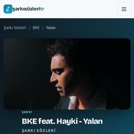
şarkısözleri
tr
Şarkı Sözleri
BKE
Yalan
ŞARKI
BKE feat. Hayki - Yalan
ŞARKI SÖZLERI