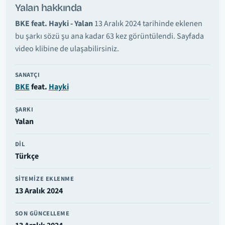
Yalan hakkında
BKE feat. Hayki - Yalan
13 Aralık 2024 tarihinde eklenen
bu şarkı sözü şu ana kadar 63 kez görüntülendi. Sayfada
video klibine de ulaşabilirsiniz.
SANATÇI
BKE
feat.
Hayki
ŞARKI
Yalan
DIL
Türkçe
SITEMIZE EKLENME
13 Aralık 2024
SON GÜNCELLEME