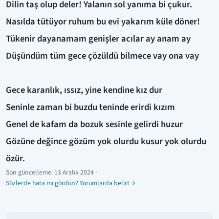
Dilin taş olup deler! Yalanın sol yanıma bi çukur.
Nasılda tütüyor ruhum bu evi yakarım küle döner!
Tükenir dayanamam genişler acılar ay anam ay
Düşündüm tüm gece çözüldü bilmece vay ona vay
Gece karanlık, ıssız, yine kendine kız dur
Seninle zaman bi buzdu teninde erirdi kızım
Genel de kafam da bozuk sesinle gelirdi huzur
Gözüne değince gözüm yok olurdu kusur yok olurdu
özür.
Son güncelleme:
13 Aralık 2024
·
Sözlerde hata mı gördün? Yorumlarda belirt