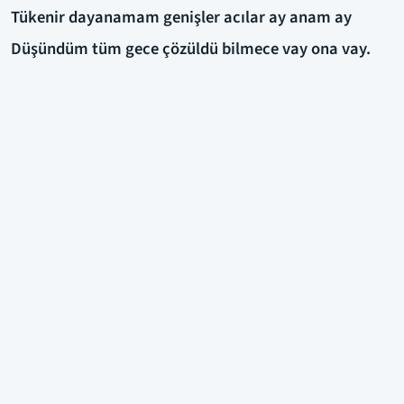
Tükenir dayanamam genişler acılar ay anam ay
Düşündüm tüm gece çözüldü bilmece vay ona vay.