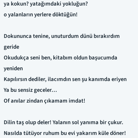
ya kokun? yatağımdaki yokluğun?
o yalanların yerlere döktüğün!
Dokununca tenine, unuturdum dünü bırakırdım
geride
Okudukça seni ben, kitabım oldun başucumda
yeniden
Kapılırsın dediler, ilacımdın sen şu kanımda eriyen
Ya bu sensiz geceler…
Of anılar zindan çıkamam imdat!
Dilin taş olup deler! Yalanın sol yanıma bir çukur.
Nasılda tütüyor ruhum bu evi yakarım küle döner!