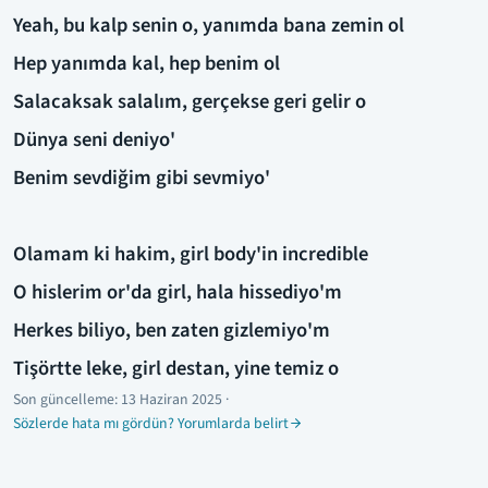
Yeah, bu kalp senin o, yanımda bana zemin ol
Hep yanımda kal, hep benim ol
Salacaksak salalım, gerçekse geri gelir o
Dünya seni deniyo'
Benim sevdiğim gibi sevmiyo'
Olamam ki hakim, girl body'in incredible
O hislerim or'da girl, hala hissediyo'm
Herkes biliyo, ben zaten gizlemiyo'm
Tişörtte leke, girl destan, yine temiz o
Son güncelleme:
13 Haziran 2025
·
Sözlerde hata mı gördün? Yorumlarda belirt