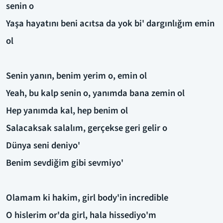
senin o
Yaşa hayatını beni acıtsa da yok bi' dargınlığım emin
ol
Senin yanın, benim yerim o, emin ol
Yeah, bu kalp senin o, yanımda bana zemin ol
Hep yanımda kal, hep benim ol
Salacaksak salalım, gerçekse geri gelir o
Dünya seni deniyo'
Benim sevdiğim gibi sevmiyo'
Olamam ki hakim, girl body'in incredible
O hislerim or'da girl, hala hissediyo'm