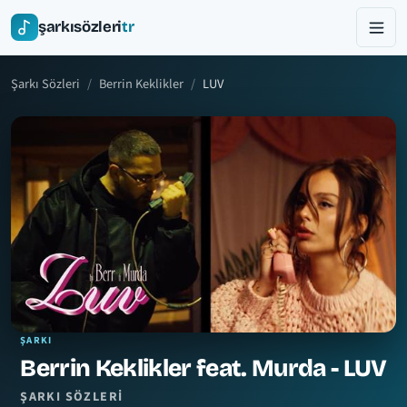
şarkısözleri
tr
Şarkı Sözleri
Berrin Keklikler
LUV
ŞARKI
Berrin Keklikler feat. Murda - LUV
ŞARKI SÖZLERI