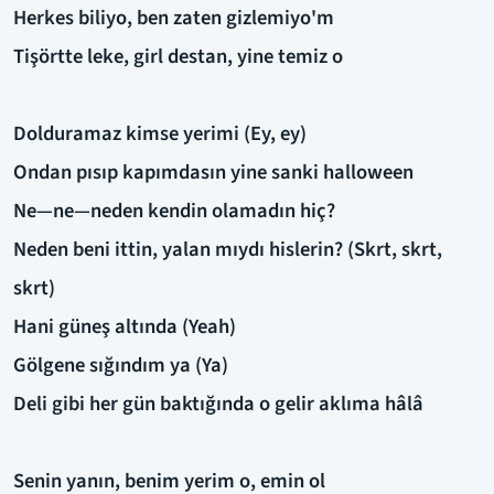
Herkes biliyo, ben zaten gizlemiyo'm
Tişörtte leke, girl destan, yine temiz o
Dolduramaz kimse yerimi (Ey, ey)
Ondan pısıp kapımdasın yine sanki halloween
Ne—ne—neden kendin olamadın hiç?
Neden beni ittin, yalan mıydı hislerin? (Skrt, skrt,
skrt)
Hani güneş altında (Yeah)
Gölgene sığındım ya (Ya)
Deli gibi her gün baktığında o gelir aklıma hâlâ
Senin yanın, benim yerim o, emin ol