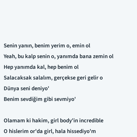
Senin yanın, benim yerim o, emin ol
Yeah, bu kalp senin o, yanımda bana zemin ol
Hep yanımda kal, hep benim ol
Salacaksak salalım, gerçekse geri gelir o
Dünya seni deniyo'
Benim sevdiğim gibi sevmiyo'
Olamam ki hakim, girl body'in incredible
O hislerim or'da girl, hala hissediyo'm