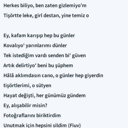
Herkes biliyo, ben zaten gizlemiyo'm
Tişörtte leke, girl destan, yine temiz o
Ey, kafam karışıp hep bu günler
Kovalıyo' yarınlarımı dünler
Tek istediğim vardı senden bi' güven
Artık delirtiyo' beni bu şüphem
Hâlâ aklımdasın cano, o günler hep giyerdin
tişörtlerimi, o sütyen
Hayat değişti, her günümüz gündem
Ey, alışabilir misin?
Fotoğraflarını biriktirdim
Unutmak için hepsini sildim (Fiuv)