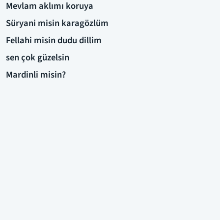
Mevlam aklımı koruya
Süryani misin karagözlüm
Fellahi misin dudu dillim
sen çok güzelsin
Mardinli misin?