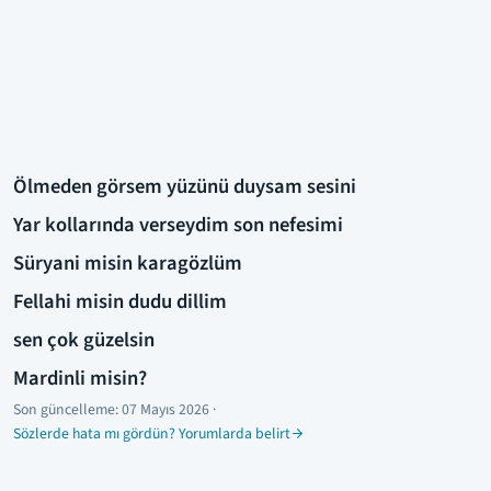
Ölmeden görsem yüzünü duysam sesini
Yar kollarında verseydim son nefesimi
Süryani misin karagözlüm
Fellahi misin dudu dillim
sen çok güzelsin
Mardinli misin?
Son güncelleme:
07 Mayıs 2026
·
Sözlerde hata mı gördün? Yorumlarda belirt