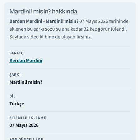
Mardinli misin? hakkında
Berdan Mardini - Mardinli misin?
07 Mayıs 2026 tarihinde
eklenen bu şarkı sözü şu ana kadar 32 kez görüntülendi.
Sayfada video klibine de ulaşabilirsiniz.
SANATÇI
Berdan Mardini
ŞARKI
Mardinli misin?
DIL
Türkçe
SITEMIZE EKLENME
07 Mayıs 2026
SON GÜNCELLEME