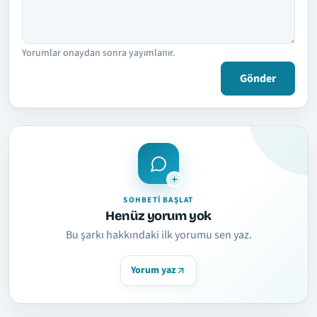
Yorumlar onaydan sonra yayımlanır.
Gönder
SOHBETI BAŞLAT
Henüz yorum yok
Bu şarkı hakkındaki ilk yorumu sen yaz.
Yorum yaz