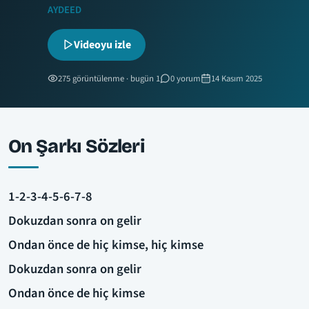
AYDEED
Videoyu izle
275 görüntülenme · bugün 1
0 yorum
14 Kasım 2025
On Şarkı Sözleri
1-2-3-4-5-6-7-8
Dokuzdan sonra on gelir
Ondan önce de hiç kimse, hiç kimse
Dokuzdan sonra on gelir
Ondan önce de hiç kimse