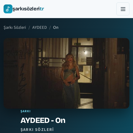
şarkısözleri
tr
Şarkı Sözleri
AYDEED
On
ŞARKI
AYDEED - On
ŞARKI SÖZLERI