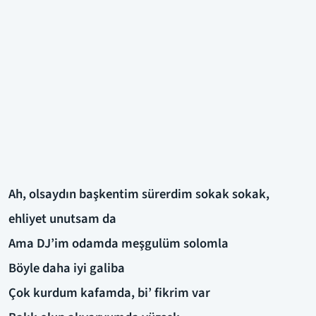
Ah, olsaydın başkentim sürerdim sokak sokak,
ehliyet unutsam da
Ama DJ’im odamda meşgulüm solomla
Böyle daha iyi galiba
Çok kurdum kafamda, bi’ fikrim var