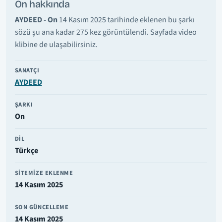
On hakkında
AYDEED - On
14 Kasım 2025 tarihinde eklenen bu şarkı
sözü şu ana kadar 275 kez görüntülendi. Sayfada video
klibine de ulaşabilirsiniz.
SANATÇI
AYDEED
ŞARKI
On
DIL
Türkçe
SITEMIZE EKLENME
14 Kasım 2025
SON GÜNCELLEME
14 Kasım 2025