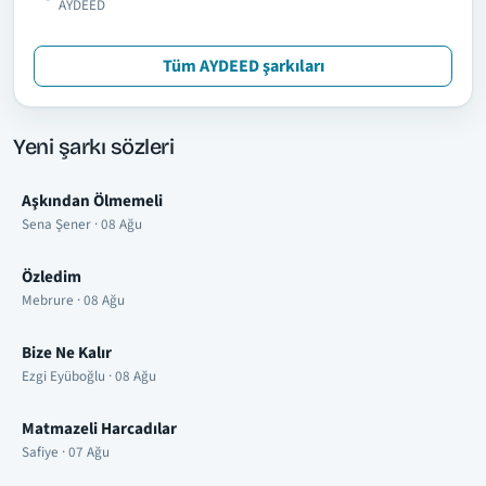
AYDEED
Tüm AYDEED şarkıları
Yeni şarkı sözleri
Aşkından Ölmemeli
Sena Şener · 08 Ağu
Özledim
Mebrure · 08 Ağu
Bize Ne Kalır
Ezgi Eyüboğlu · 08 Ağu
Matmazeli Harcadılar
Safiye · 07 Ağu