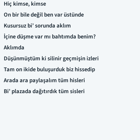
Hiç kimse, kimse
On bir bile değil ben var üstünde
Kusursuz bi’ sorunda aklım
İçine düşme var mı bahtımda benim?
Aklımda
Düşünmüştüm ki silinir geçmişin izleri
Tam on ikide buluşurduk biz hissedip
Arada ara paylaşalım tüm hisleri
Bi’ plazada dağıtırdık tüm sisleri