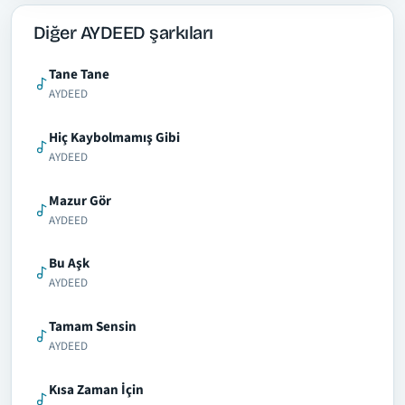
Diğer AYDEED şarkıları
Tane Tane
AYDEED
Hiç Kaybolmamış Gibi
AYDEED
Mazur Gör
AYDEED
Bu Aşk
AYDEED
Tamam Sensin
AYDEED
Kısa Zaman İçin