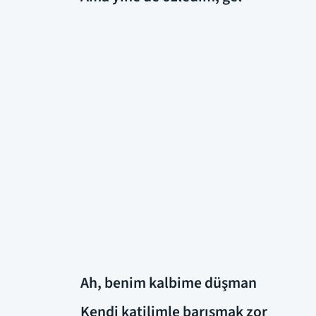
Ah, benim kalbime düşman
Kendi katilimle barışmak zor