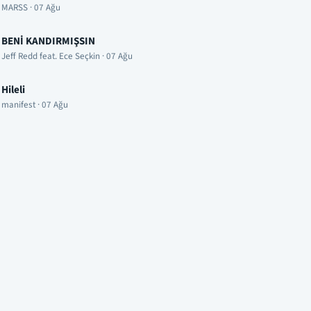
MARSS · 07 Ağu
BENİ KANDIRMIŞSIN
Jeff Redd feat. Ece Seçkin · 07 Ağu
Hileli
manifest · 07 Ağu