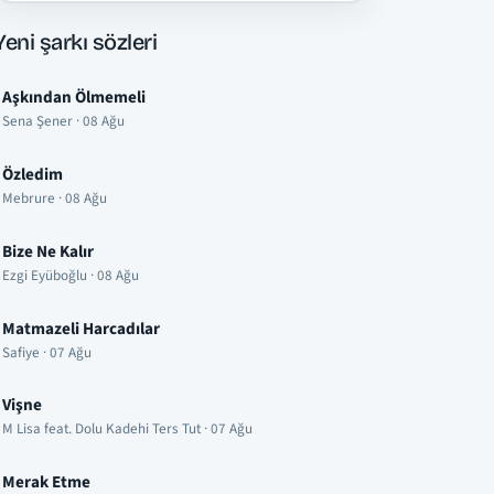
Yeni şarkı sözleri
Aşkından Ölmemeli
Sena Şener · 08 Ağu
Özledim
Mebrure · 08 Ağu
Bize Ne Kalır
Ezgi Eyüboğlu · 08 Ağu
Matmazeli Harcadılar
Safiye · 07 Ağu
Vişne
M Lisa feat. Dolu Kadehi Ters Tut · 07 Ağu
Merak Etme