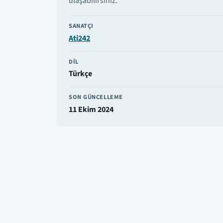
ulaşabilirsiniz.
SANATÇI
Ati242
DIL
Türkçe
SON GÜNCELLEME
11 Ekim 2024