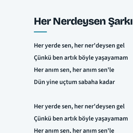
Her Nerdeysen Şarkı 
Her yerde sen, her ner'deysen gel
Çünkü ben artık böyle yaşayamam
Her anım sen, her anım sen'le
Dün yine uçtum sabaha kadar
Her yerde sen, her ner'deysen gel
Çünkü ben artık böyle yaşayamam
Her anım sen, her anım sen'le