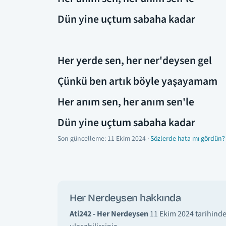
Dün yine uçtum sabaha kadar
Her yerde sen, her ner'deysen gel
Çünkü ben artık böyle yaşayamam
Her anım sen, her anım sen'le
Dün yine uçtum sabaha kadar
Son güncelleme:
11 Ekim 2024
·
Sözlerde hata mı gördün?
Her Nerdeysen hakkında
Ati242 - Her Nerdeysen
11 Ekim 2024 tarihinde