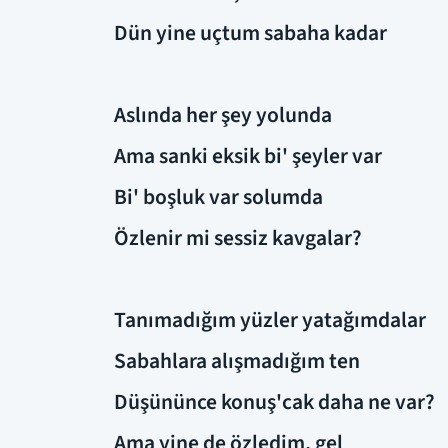
Dün yine uçtum sabaha kadar
Aslında her şey yolunda
Ama sanki eksik bi' şeyler var
Bi' boşluk var solumda
Özlenir mi sessiz kavgalar?
Tanımadığım yüzler yatağımdalar
Sabahlara alışmadığım ten
Düşününce konuş'cak daha ne var?
Ama yine de özledim, gel