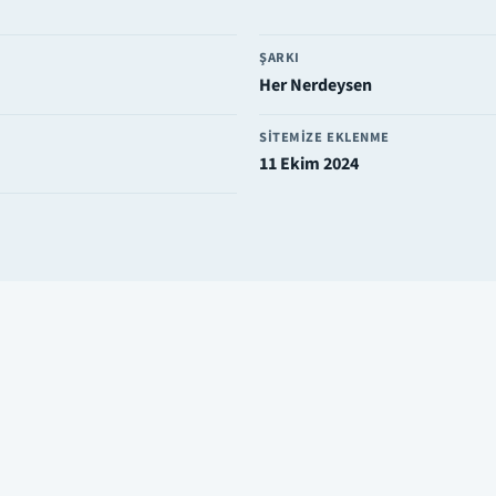
ŞARKI
Her Nerdeysen
SITEMIZE EKLENME
11 Ekim 2024