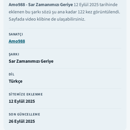
Amo988 - Sar Zamanımızı Geriye
12 Eylül 2025 tarihinde
eklenen bu şarkı sözü şu ana kadar 122 kez görüntülendi.
Sayfada video klibine de ulaşabilirsiniz.
SANATÇI
Amo988
ŞARKI
Sar Zamanımızı Geriye
DIL
Türkçe
SITEMIZE EKLENME
12 Eylül 2025
SON GÜNCELLEME
26 Eylül 2025