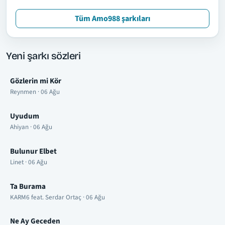
Tüm Amo988 şarkıları
Yeni şarkı sözleri
Gözlerin mi Kör
Reynmen · 06 Ağu
Uyudum
Ahiyan · 06 Ağu
Bulunur Elbet
Linet · 06 Ağu
Ta Burama
KARM6 feat. Serdar Ortaç · 06 Ağu
Ne Ay Geceden