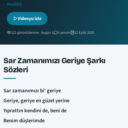
Amo988
Videoyu izle
122 görüntülenme · bugün 1
0 yorum
12 Eylül 2025
Sar Zamanımızı Geriye Şarkı
Sözleri
Sar zamanımızı bi’ geriye
Geriye, geriye en güzel yerine
Yıprattın kendini de, beni de
Benim düşlerimde