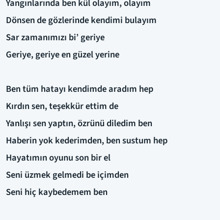
Yangınlarında ben kül olayım, olayım
Dönsen de gözlerinde kendimi bulayım
Sar zamanımızı bi’ geriye
Geriye, geriye en güzel yerine
Ben tüm hatayı kendimde aradım hep
Kırdın sen, teşekkür ettim de
Yanlışı sen yaptın, özrünü diledim ben
Haberin yok kederimden, ben sustum hep
Hayatımın oyunu son bir el
Seni üzmek gelmedi be içimden
Seni hiç kaybedemem ben