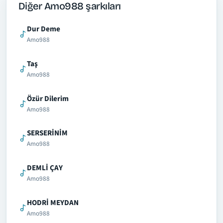
Diğer Amo988 şarkıları
Dur Deme
Amo988
Taş
Amo988
Özür Dilerim
Amo988
SERSERİNİM
Amo988
DEMLİ ÇAY
Amo988
HODRİ MEYDAN
Amo988