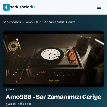
şarkısözleri
tr
Şarkı Sözleri
Amo988
Sar Zamanımızı Geriye
ŞARKI
Amo988 - Sar Zamanımızı Geriye
ŞARKI SÖZLERI