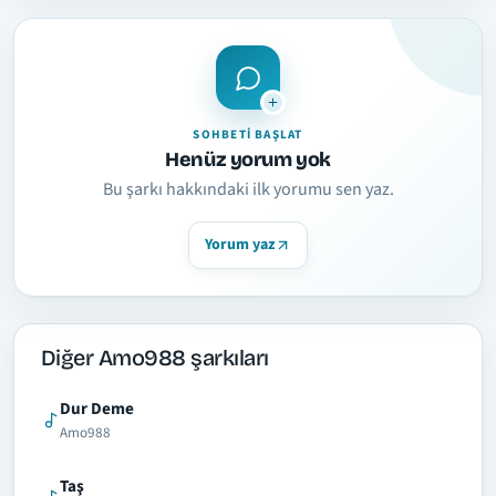
SOHBETI BAŞLAT
Henüz yorum yok
Bu şarkı hakkındaki ilk yorumu sen yaz.
Yorum yaz
Diğer Amo988 şarkıları
Dur Deme
Amo988
Taş