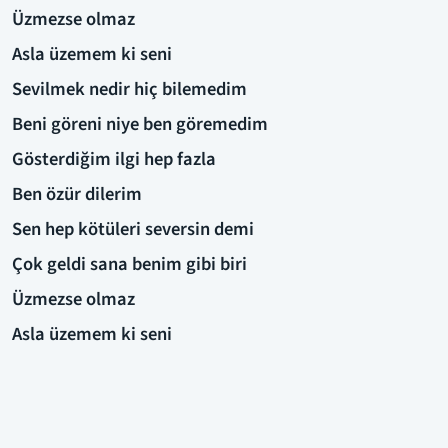
Üzmezse olmaz
Asla üzemem ki seni
Sevilmek nedir hiç bilemedim
Beni göreni niye ben göremedim
Gösterdiğim ilgi hep fazla
Ben özür dilerim
Sen hep kötüleri seversin demi
Çok geldi sana benim gibi biri
Üzmezse olmaz
Asla üzemem ki seni