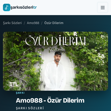
şarkısözleri
tr
Şarkı Sözleri
Amo988
Özür Dilerim
ŞARKI
Amo988 - Özür Dilerim
ŞARKI SÖZLERI