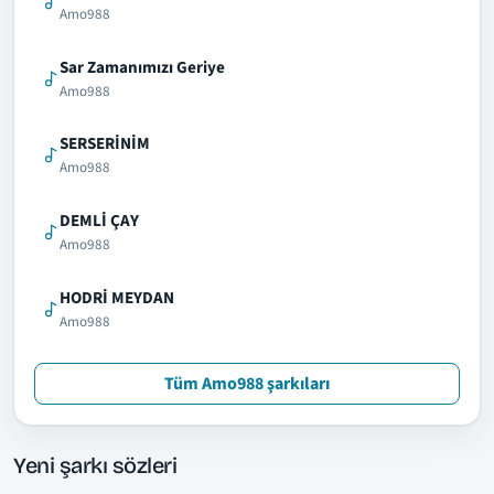
Amo988
Sar Zamanımızı Geriye
Amo988
SERSERİNİM
Amo988
DEMLİ ÇAY
Amo988
HODRİ MEYDAN
Amo988
Tüm Amo988 şarkıları
Yeni şarkı sözleri