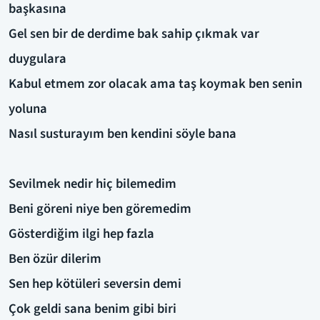
başkasına
Gel sen bir de derdime bak sahip çıkmak var
duygulara
Kabul etmem zor olacak ama taş koymak ben senin
yoluna
Nasıl susturayım ben kendini söyle bana
Sevilmek nedir hiç bilemedim
Beni göreni niye ben göremedim
Gösterdiğim ilgi hep fazla
Ben özür dilerim
Sen hep kötüleri seversin demi
Çok geldi sana benim gibi biri