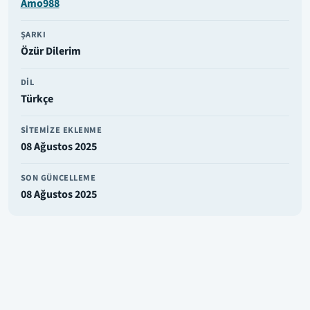
Amo988
ŞARKI
Özür Dilerim
DIL
Türkçe
SITEMIZE EKLENME
08 Ağustos 2025
SON GÜNCELLEME
08 Ağustos 2025