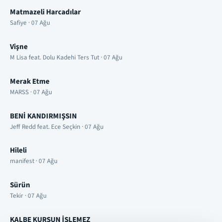
Matmazeli Harcadılar
Safiye · 07 Ağu
Vişne
M Lisa feat. Dolu Kadehi Ters Tut · 07 Ağu
Merak Etme
MARSS · 07 Ağu
BENİ KANDIRMIŞSIN
Jeff Redd feat. Ece Seçkin · 07 Ağu
Hileli
manifest · 07 Ağu
Sürün
Tekir · 07 Ağu
KALBE KURŞUN İŞLEMEZ