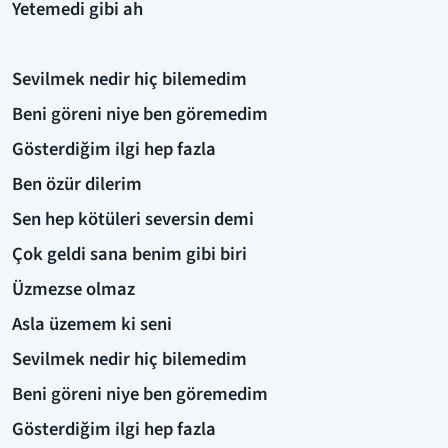
Yetemedi gibi ah
Sevilmek nedir hiç bilemedim
Beni göreni niye ben göremedim
Gösterdiğim ilgi hep fazla
Ben özür dilerim
Sen hep kötüleri seversin demi
Çok geldi sana benim gibi biri
Üzmezse olmaz
Asla üzemem ki seni
Sevilmek nedir hiç bilemedim
Beni göreni niye ben göremedim
Gösterdiğim ilgi hep fazla