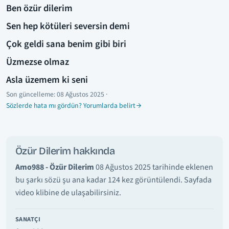
Ben özür dilerim
Sen hep kötüleri seversin demi
Çok geldi sana benim gibi biri
Üzmezse olmaz
Asla üzemem ki seni
Son güncelleme:
08 Ağustos 2025
·
Sözlerde hata mı gördün? Yorumlarda belirt
Özür Dilerim hakkında
Amo988 - Özür Dilerim
08 Ağustos 2025 tarihinde eklenen
bu şarkı sözü şu ana kadar 124 kez görüntülendi. Sayfada
video klibine de ulaşabilirsiniz.
SANATÇI