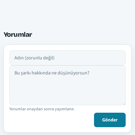
Yorumlar
Adın
Yorumun
Yorumlar onaydan sonra yayımlanır.
Gönder